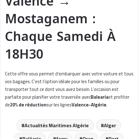
Valence →
Mostaganem :
Chaque Samedi À
18H30
Cette offre vous permet d’embarquer avec votre voiture et tous
vos bagages. C’est l’option idéale pour les familles ou pour
transporter tout ce dont vous avez besoin. L’occasion est
parfaite pour planifier votre traversée avec
Balearia
et profiter
de
20% de réduction
sur les lignes
Valence-Algérie
.
Actualités Maritimes Algérie
Alger
Baléaria
ferry
Oran
Port