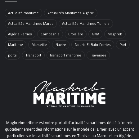
Actualité maritime
Actualités Maritimes Algérie
Actualités Maritimes Maroc
Actualités Maritimes Tunisie
Algérie Ferries
Compagnie
Croisière
GNV
Maghreb
Maritime
Marseille
Navire
Nouris El Bahr Ferries
Port
ports
Transport
transport maritime
Traversée
Maghrebmaritime est votre portail d'actualités maritimes dédié à fournir
quotidiennement des informations sur le monde de la mer, avec un accent
particulier sur les activités maritimes en Tunisie, au Maroc et en Algérie.