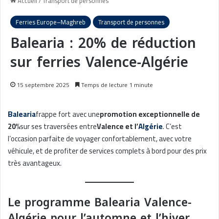
Accueil
/
Transport de personnes
Ferries Europe–Maghreb
Transport de personnes
Balearia : 20% de réduction
sur ferries Valence-Algérie
15 septembre 2025
Temps de lecture 1 minute
Balearia
frappe fort avec une
promotion exceptionnelle de
20%
sur ses traversées entre
Valence et l’
Algérie
. C’est
l’occasion parfaite de voyager confortablement, avec votre
véhicule, et de profiter de services complets à bord pour des prix
très avantageux.
Le programme Balearia Valence-
Algérie pour l’automne et l’hiver