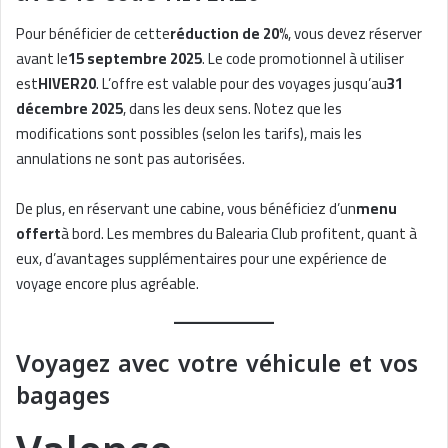
Pour bénéficier de cette
réduction de 20%
, vous devez réserver
avant le
15 septembre 2025
. Le code promotionnel à utiliser
est
HIVER20
. L’offre est valable pour des voyages jusqu’au
31
décembre 2025
, dans les deux sens. Notez que les
modifications sont possibles (selon les tarifs), mais les
annulations ne sont pas autorisées.
De plus, en réservant une cabine, vous bénéficiez d’un
menu
offert
à bord. Les membres du Balearia Club profitent, quant à
eux, d’avantages supplémentaires pour une expérience de
voyage encore plus agréable.
Voyagez avec votre véhicule et vos
bagages