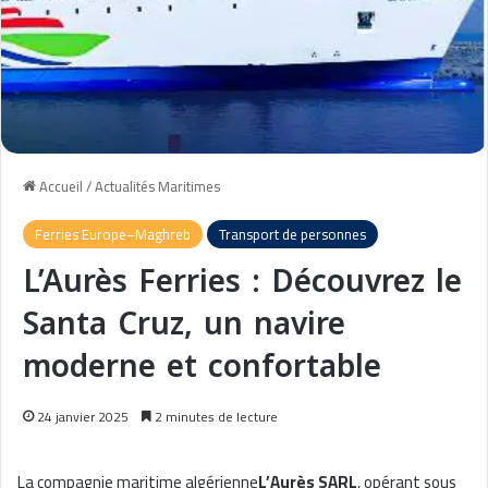
Accueil
/
Actualités Maritimes
Ferries Europe–Maghreb
Transport de personnes
L’Aurès Ferries : Découvrez le
Santa Cruz, un navire
moderne et confortable
24 janvier 2025
2 minutes de lecture
La compagnie maritime algérienne
L’Aurès SARL
, opérant sous