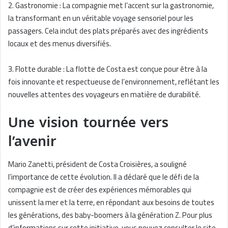
2. Gastronomie : La compagnie met l’accent sur la gastronomie,
la transformant en un véritable voyage sensoriel pour les
passagers. Cela inclut des plats préparés avec des ingrédients
locaux et des menus diversifiés.
3. Flotte durable : La flotte de Costa est conçue pour être à la
fois innovante et respectueuse de l’environnement, reflétant les
nouvelles attentes des voyageurs en matière de durabilité.
Une vision tournée vers
l’avenir
Mario Zanetti, président de Costa Croisières, a souligné
l’importance de cette évolution. Il a déclaré que le défi de la
compagnie est de créer des expériences mémorables qui
unissent la mer et la terre, en répondant aux besoins de toutes
les générations, des baby-boomers à la génération Z. Pour plus
d’informations sur cette initiative, vous pouvez consulter le site