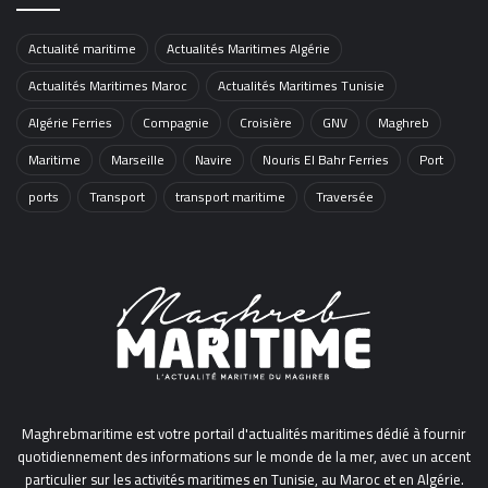
Actualité maritime
Actualités Maritimes Algérie
Actualités Maritimes Maroc
Actualités Maritimes Tunisie
Algérie Ferries
Compagnie
Croisière
GNV
Maghreb
Maritime
Marseille
Navire
Nouris El Bahr Ferries
Port
ports
Transport
transport maritime
Traversée
Maghrebmaritime est votre portail d'actualités maritimes dédié à fournir
quotidiennement des informations sur le monde de la mer, avec un accent
particulier sur les activités maritimes en Tunisie, au Maroc et en Algérie.