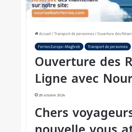
Accueil
/
Transport de personnes
/
Ouverture des Réserv
Ferries Europe–Maghreb
Transport de personnes
Ouverture des R
Ligne avec Nouri
28 octobre 2024
Chers voyageurs
nouvelle vous a