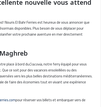
ellente nouvelle vous attend
d ! Nouris El Bahr Ferries est heureux de vous annoncer que
désormais disponibles. Plus besoin de vous déplacer pour
z planifier votre prochaine aventure en mer directement
u Maghreb
otre place à bord du
Cracovia
, notre ferry équipé pour vous
t. Que ce soit pour des vacances ensoleillées ou des
versées vers les plus belles destinations méditerranéennes.
idéale de faire des économies tout en vivant une expérience
erries.com
pour réserver vos billets et embarquer vers de