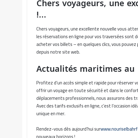
Chers voyageurs, une exc
!…
Chers voyageurs, une excellente nouvelle vous atten
les réservations en ligne pour vos traversées sont 
acheter vos billets – en quelques clics, vous pouve
depuis notre site web.
Actualités maritimes a
Profitez d’un accès simple et rapide pour réserver v
offrir un voyage en toute sécurité et dans le confor
déplacements professionnels, nous assurons des tra
Avec des tarifs exclusifs en ligne, c’est l’occasion 
unique en mer.
Rendez-vous dès aujourd’hui sur
www.nouriselbahrf
nouveaux horizons !