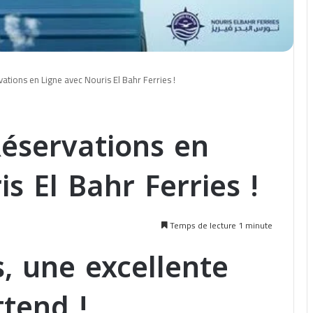
ations en Ligne avec Nouris El Bahr Ferries !
éservations en
s El Bahr Ferries !
Temps de lecture 1 minute
, une excellente
ttend !…