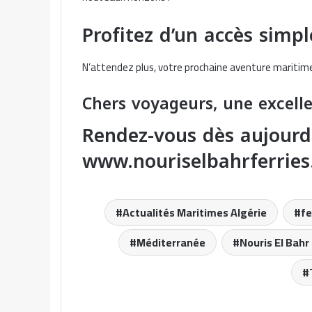
Profitez d’un accès simp
N’attendez plus, votre prochaine aventure marit
Chers voyageurs, une excell
Rendez-vous dès aujourd
www.nouriselbahrferrie
Actualités Maritimes Algérie
fe
Méditerranée
Nouris El Bahr