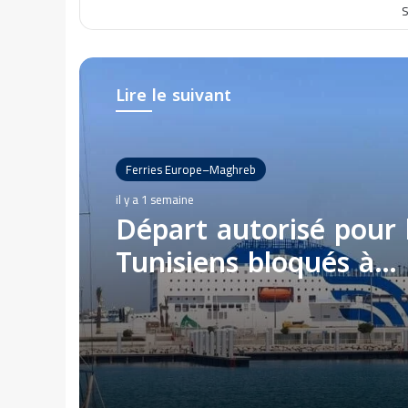
S
Lire le suivant
Ferries Europe–Maghreb
il y a 1 semaine
Départ autorisé pour 
Tunisiens bloqués à
Civitavecchia