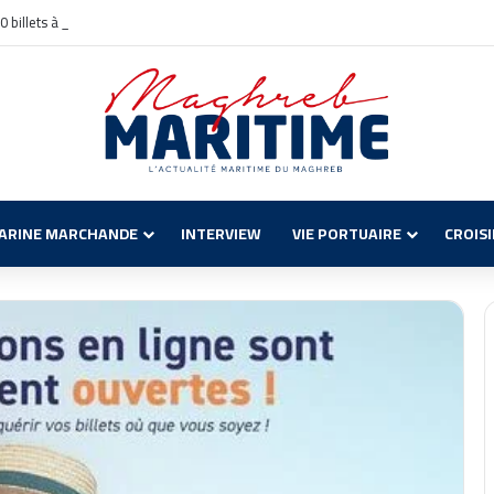
billets à moitié prix pour l’Algérie
ARINE MARCHANDE
INTERVIEW
VIE PORTUAIRE
CROIS