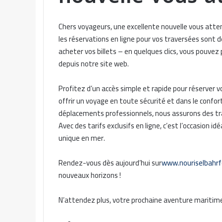
Chers voyageurs, une excellente nouvelle vous atten
les réservations en ligne pour vos traversées sont 
acheter vos billets – en quelques clics, vous pouve
depuis notre site web.
Profitez d’un accès simple et rapide pour réserver v
offrir un voyage en toute sécurité et dans le confor
déplacements professionnels, nous assurons des tra
Avec des tarifs exclusifs en ligne, c’est l’occasion 
unique en mer.
Rendez-vous dès aujourd’hui sur
www.nouriselbahrf
nouveaux horizons !
N’attendez plus, votre prochaine aventure marit