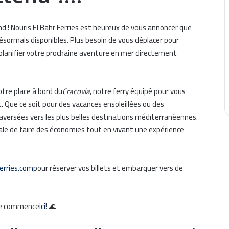
d ! Nouris El Bahr Ferries est heureux de vous annoncer que
désormais disponibles. Plus besoin de vous déplacer pour
z planifier votre prochaine aventure en mer directement
otre place à bord du
Cracovia
, notre ferry équipé pour vous
t. Que ce soit pour des vacances ensoleillées ou des
versées vers les plus belles destinations méditerranéennes.
idéale de faire des économies tout en vivant une expérience
erries.com
pour réserver vos billets et embarquer vers de
ime commence
ici
! 🌊