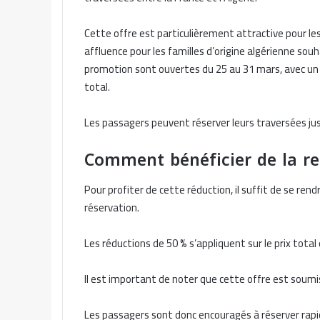
Cette offre est particulièrement attractive pour les
affluence pour les familles d’origine algérienne sou
promotion sont ouvertes du 25 au 31 mars, avec un n
total.
Les passagers peuvent réserver leurs traversées jusq
Comment bénéficier de la re
Pour profiter de cette réduction, il suffit de se rendr
réservation.
Les réductions de 50 % s’appliquent sur le prix total 
Il est important de noter que cette offre est soumis
Les passagers sont donc encouragés à réserver rapid