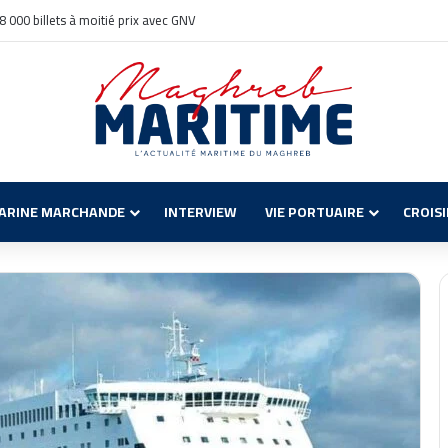
ecchia : Solutions pour les Voyageurs
ARINE MARCHANDE
INTERVIEW
VIE PORTUAIRE
CROIS