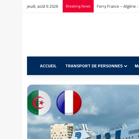
jeudi, août 6 2026
Breaking News
Annulations CTN Civitav
ACCUEIL
TRANSPORT DE PERSONNES
M