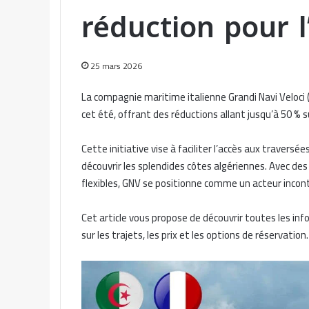
réduction pour l
25 mars 2026
La compagnie maritime italienne Grandi Navi Veloc
cet été, offrant des réductions allant jusqu’à 50 % sur
Cette initiative vise à faciliter l’accès aux travers
découvrir les splendides côtes algériennes. Avec des
flexibles, GNV se positionne comme un acteur incont
Cet article vous propose de découvrir toutes les info
sur les trajets, les prix et les options de réservation.