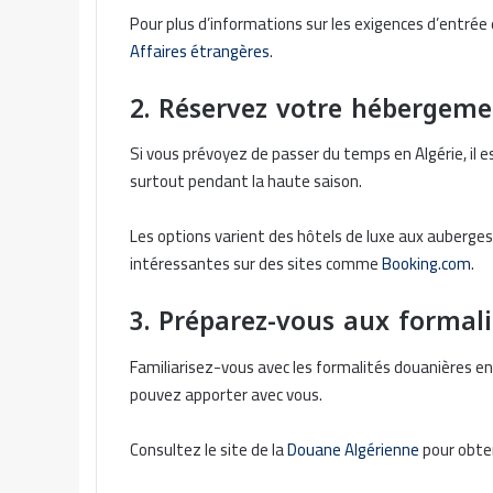
Pour plus d’informations sur les exigences d’entrée 
Affaires étrangères
.
2. Réservez votre hébergeme
Si vous prévoyez de passer du temps en Algérie, il e
surtout pendant la haute saison.
Les options varient des hôtels de luxe aux auberges 
intéressantes sur des sites comme
Booking.com
.
3. Préparez-vous aux formal
Familiarisez-vous avec les formalités douanières en 
pouvez apporter avec vous.
Consultez le site de la
Douane Algérienne
pour obten