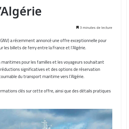
’Algérie
3 minutes de lecture
i (GNV) a récemment annoncé une offre exceptionnelle pour
 les billets de ferry entre la France et l’Algérie.
ées maritimes pour les familles et les voyageurs souhaitant
 réductions significatives et des options de réservation
ournable du transport maritime vers l’Algérie.
rmations clés sur cette offre, ainsi que des détails pratiques