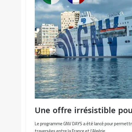
Une offre irrésistible po
Le programme GNV DAYS a été lancé pour permettre a
traversées entre la France et l’Algérie.