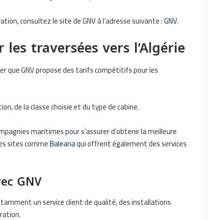
ation, consultez le site de GNV à l’adresse suivante :
GNV
.
 les traversées vers l’Algérie
érer que GNV propose des tarifs compétitifs pour les
ion, de la classe choisie et du type de cabine.
compagnies maritimes pour s’assurer d’obtenir la meilleure
 des sites comme
Balearia
qui offrent également des services
vec GNV
amment un service client de qualité, des installations
ration.