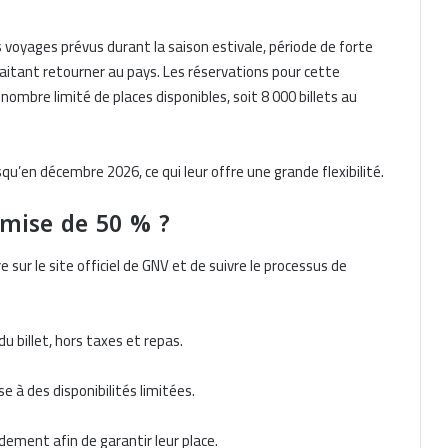
 voyages prévus durant la saison estivale, période de forte
haitant retourner au pays. Les réservations pour cette
ombre limité de places disponibles, soit 8 000 billets au
u’en décembre 2026, ce qui leur offre une grande flexibilité.
mise de 50 % ?
e sur le site officiel de GNV et de suivre le processus de
du billet, hors taxes et repas.
e à des disponibilités limitées.
ement afin de garantir leur place.