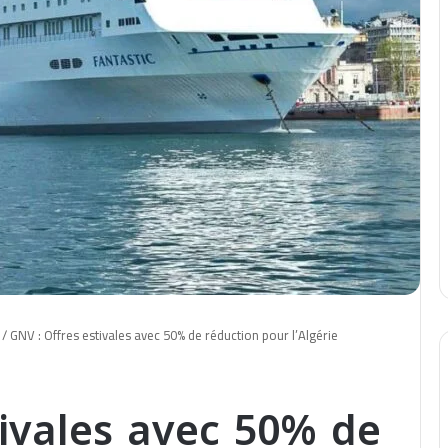
/
GNV : Offres estivales avec 50% de réduction pour l’Algérie
tivales avec 50% de