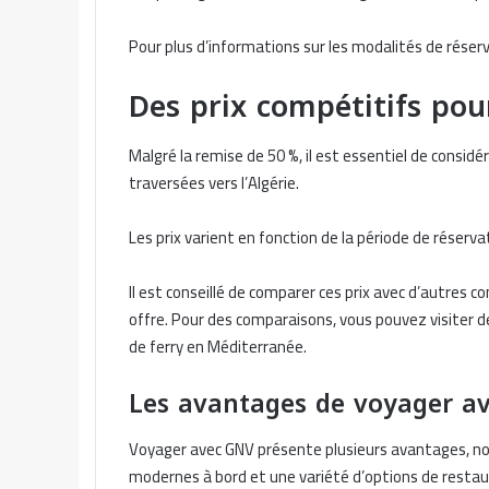
Pour plus d’informations sur les modalités de réserv
Des prix compétitifs pour
Malgré la remise de 50 %, il est essentiel de consid
traversées vers l’Algérie.
Les prix varient en fonction de la période de réservat
Il est conseillé de comparer ces prix avec d’autres 
offre. Pour des comparaisons, vous pouvez visiter
de ferry en Méditerranée.
Les avantages de voyager a
Voyager avec GNV présente plusieurs avantages, not
modernes à bord et une variété d’options de restau