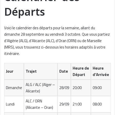
Départs
Voici le calendrier des départs pour la semaine, allant du
dimanche 28 septembre au vendredi 3 octobre. Que vous partiez
d’Algérie (ALG), d’Alicante (ALC), d’Oran (ORN) ou de Marseille
(MRS), vous trouverez ci-dessous les horaires adaptés à votre
itinéraire.
Heure de
Heure
Jour
Trajet
Date
Départ
d’Arrivée
ALG / ALC (Alger –
Dimanche
28/09
20:00
09:00
Alicante)
ALC / ORN
Lundi
29/09
21:00
08:00
(Alicante – Oran)