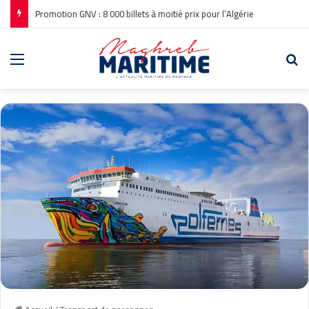
Promotion GNV : 8 000 billets à moitié prix pour l’Algérie
Menu
Re