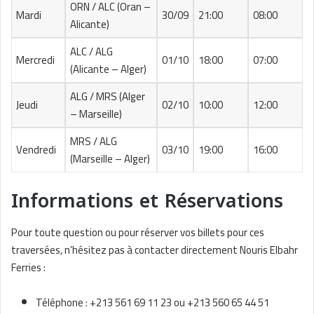
ORN / ALC (Oran –
Mardi
30/09
21:00
08:00
Alicante)
ALC / ALG
Mercredi
01/10
18:00
07:00
(Alicante – Alger)
ALG / MRS (Alger
Jeudi
02/10
10:00
12:00
– Marseille)
MRS / ALG
Vendredi
03/10
19:00
16:00
(Marseille – Alger)
Informations et Réservations
Pour toute question ou pour réserver vos billets pour ces
traversées, n’hésitez pas à contacter directement Nouris Elbahr
Ferries :
Téléphone : +213 561 69 11 23 ou +213 560 65 44 51