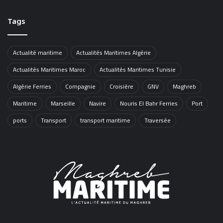
Tags
Actualité maritime
Actualités Maritimes Algérie
Actualités Maritimes Maroc
Actualités Maritimes Tunisie
Algérie Ferries
Compagnie
Croisière
GNV
Maghreb
Maritime
Marseille
Navire
Nouris El Bahr Ferries
Port
ports
Transport
transport maritime
Traversée