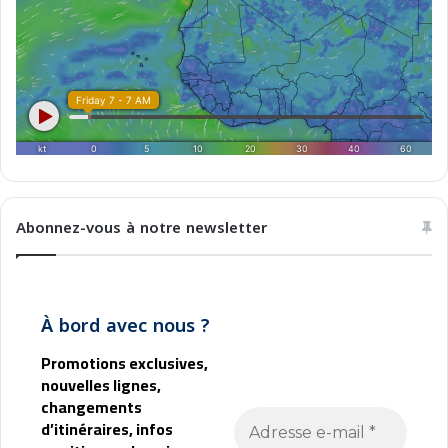
0
)
Abonnez-vous à notre newsletter
À bord avec nous ?
Promotions exclusives,
nouvelles lignes,
changements
d’itinéraires, infos