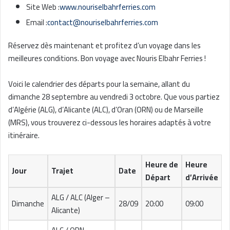
Site Web :
www.nouriselbahrferries.com
Email :
contact@nouriselbahrferries.com
Réservez dès maintenant et profitez d’un voyage dans les
meilleures conditions. Bon voyage avec Nouris Elbahr Ferries !
Voici le calendrier des départs pour la semaine, allant du
dimanche 28 septembre au vendredi 3 octobre. Que vous partiez
d’Algérie (ALG), d’Alicante (ALC), d’Oran (ORN) ou de Marseille
(MRS), vous trouverez ci-dessous les horaires adaptés à votre
itinéraire.
Heure de
Heure
Jour
Trajet
Date
Départ
d’Arrivée
ALG / ALC (Alger –
Dimanche
28/09
20:00
09:00
Alicante)