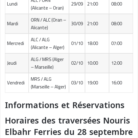
ALC / ORN
Lundi
29/09
21:00
08:00
(Alicante – Oran)
ORN / ALC (Oran –
Mardi
30/09
21:00
08:00
Alicante)
ALC / ALG
Mercredi
01/10
18:00
07:00
(Alicante – Alger)
ALG / MRS (Alger
Jeudi
02/10
10:00
12:00
– Marseille)
MRS / ALG
Vendredi
03/10
19:00
16:00
(Marseille – Alger)
Informations et Réservations
Horaires des traversées Nouris
Elbahr Ferries du 28 septembre