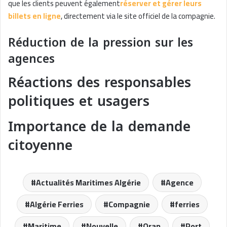
que les clients peuvent également
réserver et gérer leurs
billets en ligne
, directement via le site officiel de la compagnie.
Réduction de la pression sur les
agences
Réactions des responsables
politiques et usagers
Importance de la demande
citoyenne
Actualités Maritimes Algérie
Agence
Algérie Ferries
Compagnie
ferries
Maritime
Nouvelle
Oran
Port