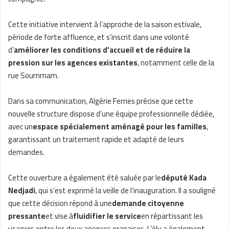
Cette initiative intervient à l’approche de la saison estivale,
période de forte affluence, et s’inscrit dans une volonté
d’
améliorer les conditions d’accueil et de réduire la
pression sur les agences existantes
, notamment celle de la
rue Soummam.
Dans sa communication, Algérie Ferries précise que cette
nouvelle structure dispose d’une équipe professionnelle dédiée,
avec un
espace spécialement aménagé pour les familles
,
garantissant un traitement rapide et adapté de leurs
demandes.
Cette ouverture a également été saluée par le
député Kada
Nedjadi
, qui s’est exprimé la veille de l’inauguration. Il a souligné
que cette décision répond à une
demande citoyenne
pressante
et vise à
fluidifier le service
en répartissant les
usagers entre les deux agences oranaises. L’élu a également