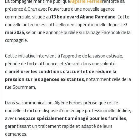
La compagnie maritime publique
Algérie Ferries
renforce sa
présence à Oran avec l’ouverture d’une nouvelle agence
commerciale, située au
13 boulevard Abane Ramdane
. Cette
nouvelle antenne est officiellement opérationnelle depuis le
7
mai 2025
, selon une annonce publiée sur la page Facebook de la
compagnie.
Cette initiative intervient à l’approche de la saison estivale,
période de forte affluence, et s’inscrit dans une volonté
d’
améliorer les conditions d’accueil et de réduire la
pression sur les agences existantes
, notamment celle de la
rue Soummam.
Dans sa communication, Algérie Ferries précise que cette
nouvelle structure dispose d’une équipe professionnelle dédiée,
avec un
espace spécialement aménagé pour les familles
,
garantissant un traitement rapide et adapté de leurs
demandes.