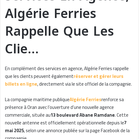
Algérie Ferries
Rappelle Que Les
Clie…
En complément des services en agence, Algérie Ferries rappelle
que les clients peuvent également
réserver et gérer leurs
billets en ligne
, directement via le site officiel de la compagnie.
La compagnie maritime publique
Algérie Ferries
renforce sa
présence à Oran avec l’ouverture d’une nouvelle agence
commerciale, située au
13 boulevard Abane Ramdane
. Cette
nouvelle antenne est officiellement opérationnelle depuis le
7
mai 2025
, selon une annonce publiée sur la page Facebook de la
compagnie.