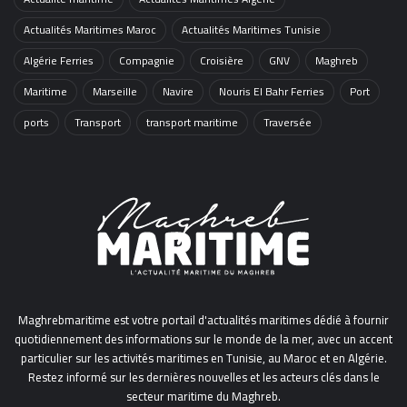
Actualités Maritimes Maroc
Actualités Maritimes Tunisie
Algérie Ferries
Compagnie
Croisière
GNV
Maghreb
Maritime
Marseille
Navire
Nouris El Bahr Ferries
Port
ports
Transport
transport maritime
Traversée
Maghrebmaritime est votre portail d'actualités maritimes dédié à fournir
quotidiennement des informations sur le monde de la mer, avec un accent
particulier sur les activités maritimes en Tunisie, au Maroc et en Algérie.
Restez informé sur les dernières nouvelles et les acteurs clés dans le
secteur maritime du Maghreb.