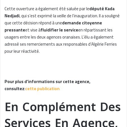
Cette ouverture a également été saluée par le
député Kada
Nedjadi
, qui s’est exprimé la veille de l’inauguration. Il a souligné
que cette décision répond à une
demande citoyenne
pressante
et vise à
fluidifier le service
en répartissant les
usagers entre les deux agences oranaises. L’élu a également
adressé ses remerciements aux responsables d’Algérie Ferries
pour leur réactivité.
Pour plus d’informations sur cette agence,
consultez
:
cette publication
En Complément Des
Services En Agence,