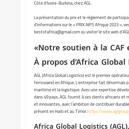
Côte d’Ivoire-Burkina, chez AGL.
La présentation du prix et le règlement de partici
d’informations sur le « PRIX AIPS Afrique 2023 », veu
bestofafrica@gmail.com ou visiter le site web d’AG
«Notre soutien à la CAF
À propos d’Africa Global 
AGL (Africa Global Logistics) est le premier opérateu
ferroviaire) en Afrique. L’entreprise fait désormais
maritime et la logistique. Avec une expertise dévelo
dans 49 pays, AGL fournit à ses clients africains e
et innovantes, avec l’ambition de contribuer durab
présent en Haïti et au Timor.
https://www.aglgroup
Africa Global Logistics (AGL)