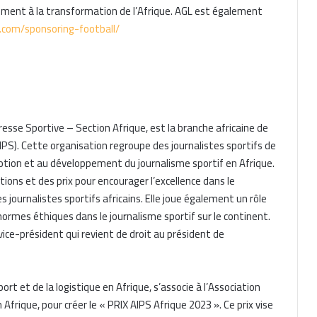
lement à la transformation de l’Afrique. AGL est également
.com/sponsoring-football/
resse Sportive – Section Afrique, est la branche africaine de
AIPS). Cette organisation regroupe des journalistes sportifs de
omotion et au développement du journalisme sportif en Afrique.
ons et des prix pour encourager l’excellence dans le
 journalistes sportifs africains. Elle joue également un rôle
 normes éthiques dans le journalisme sportif sur le continent.
ce-président qui revient de droit au président de
ort et de la logistique en Afrique, s’associe à l’Association
 Afrique, pour créer le « PRIX AIPS Afrique 2023 ». Ce prix vise