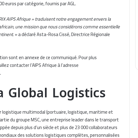
00 euros par catégorie, fournis par AGL.
 PRIX AIPS Afrique » traduisent notre engagement envers la
f africain, une mission que nous considérons comme essentielle
ntinent
. » a déclaré Asta-Rosa Cissé, Directrice Régionale
pation sont en annexe de ce communiqué. Pour plus
illez contacter l’AIPS Afrique à l’adresse
L
a Global Logistics
r logistique multimodal (portuaire, logistique, maritime et
 partie du groupe MSC, une entreprise leader dans le transport
ppée depuis plus d’un siècle et plus de 23 000 collaborateurs
t mondiaux des solutions logistiques complètes, personnalisées