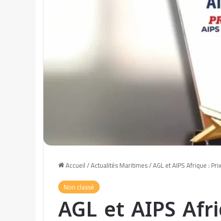
Accueil
/
Actualités Maritimes
/
AGL et AIPS Afrique : Pr
Non classé
AGL et AIPS Afri