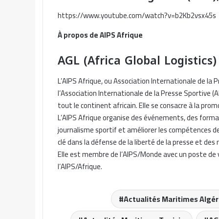
https://www.youtube.com/watch?v=b2Kb2vsx45s
À propos de AIPS Afrique
AGL (Africa Global Logistics)
L’AIPS Afrique, ou Association Internationale de la P
l’Association Internationale de la Presse Sportive (
tout le continent africain. Elle se consacre à la pr
L’AIPS Afrique organise des événements, des formati
journalisme sportif et améliorer les compétences des
clé dans la défense de la liberté de la presse et des
Elle est membre de l’AIPS/Monde avec un poste de vi
l’AIPS/Afrique.
Actualités Maritimes Algér