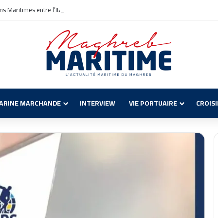
s Maritimes entre l’Italie et l’Algérie avec une Nouvelle Ligne Civitavecchia – A
ARINE MARCHANDE
INTERVIEW
VIE PORTUAIRE
CROIS