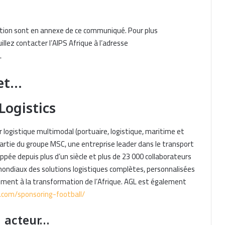
pation sont en annexe de ce communiqué. Pour plus
illez contacter l’AIPS Afrique à l’adresse
L
 et…
Logistics
r logistique multimodal (portuaire, logistique, maritime et
 partie du groupe MSC, une entreprise leader dans le transport
ppée depuis plus d’un siècle et plus de 23 000 collaborateurs
t mondiaux des solutions logistiques complètes, personnalisées
lement à la transformation de l’Afrique. AGL est également
.com/sponsoring-football/
, acteur…