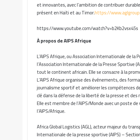
et innovantes, avec l’ambition de contribuer durab
présent en Haïti et au Timor.
https://www.aglgroup
https://www.youtube.com/watch?v=b2Kb2vsx45s
À propos de AIPS Afrique
L’AIPS Afrique, ou Association Internationale de la P
l’Association Internationale de la Presse Sportive (
tout le continent africain. Elle se consacre à la pr
L’AIPS Afrique organise des événements, des formati
journalisme sportif et améliorer les compétences des
clé dans la défense de la liberté de la presse et des
Elle est membre de l’AIPS/Monde avec un poste de vi
l’AIPS/Afrique.
Africa Global Logistics (AGL), acteur majeur du transp
Internationale de la presse sportive (AIPS) – Section