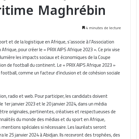
ritime Maghrébin
4 minutes de lecture
ort et de la logistique en Afrique, s’associe à l’Association
 Afrique, pour créer le « PRIX AIPS Afrique 2023 ». Ce prix vise
en lumière les impacts sociaux et économiques de la Coupe
ion de football du continent. Le « PRIX AIPS Afrique 2023 »
football, comme un facteur d’inclusion et de cohésion sociale
ion, radio et web. Pour participer, les candidats doivent
 1er janvier 2023 et le 20 janvier 2024, dans un média
être originales, pertinentes, créatives et respectueuses de
onnalités du monde des médias et du sport en Afrique,
s mentions spéciales si nécessaire. Les lauréats seront
ra le 25 janvier 2024 à Abidjan. Ils recevront des trophées, des