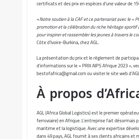
certificats et des prix en espèces d’une valeur de 15
«
Notre soutien à la CAF et ce partenariat avec le «
promotion et la célébration du riche héritage sporti
pour inspirer et rassembler les jeunes à travers le co
Côte d’Ivoire-Burkina, chez AGL.
La présentation du prix et le règlement de partici
d’informations sur le « PRIX AIPS Afrique 2023 », veu
bestofafrica@gmail.com ou visiter le site web d’AG
À propos d’Afric
AGL (Africa Global Logistics) est le premier opérateu
ferroviaire) en Afrique. L’entreprise fait désormais
maritime et la logistique. Avec une expertise dévelo
dans 49 pays, AGL fournit à ses clients africains e