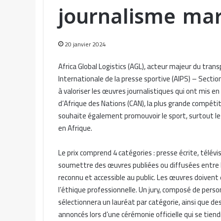
journalisme ma
20 janvier 2024
Africa Global Logistics (AGL), acteur majeur du transp
Internationale de la presse sportive (AIPS) – Section
à valoriser les œuvres journalistiques qui ont mis 
d’Afrique des Nations (CAN), la plus grande compétit
souhaite également promouvoir le sport, surtout le 
en Afrique.
Le prix comprend 4 catégories : presse écrite, télévis
soumettre des œuvres publiées ou diffusées entre le
reconnu et accessible au public. Les œuvres doivent 
l’éthique professionnelle. Un jury, composé de pers
sélectionnera un lauréat par catégorie, ainsi que de
annoncés lors d’une cérémonie officielle qui se tiend