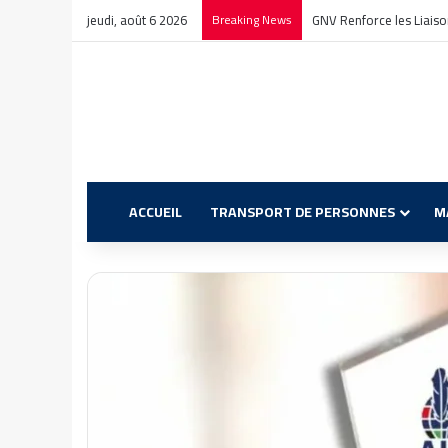
jeudi, août 6 2026
Breaking News
GNV Renforce les Liaison
ACCUEIL
TRANSPORT DE PERSONNES
M