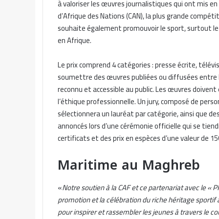
à valoriser les œuvres journalistiques qui ont mis 
d’Afrique des Nations (CAN), la plus grande compétit
souhaite également promouvoir le sport, surtout le 
en Afrique.
Le prix comprend 4 catégories : presse écrite, télévis
soumettre des œuvres publiées ou diffusées entre le
reconnu et accessible au public. Les œuvres doivent 
l’éthique professionnelle. Un jury, composé de pers
sélectionnera un lauréat par catégorie, ainsi que de
annoncés lors d’une cérémonie officielle qui se tiend
certificats et des prix en espèces d’une valeur de 15
Maritime au Maghreb
«
Notre soutien à la CAF et ce partenariat avec le «
promotion et la célébration du riche héritage sporti
pour inspirer et rassembler les jeunes à travers le co