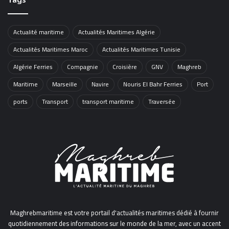
Actualité maritime
Actualités Maritimes Algérie
Actualités Maritimes Maroc
Actualités Maritimes Tunisie
Algérie Ferries
Compagnie
Croisière
GNV
Maghreb
Maritime
Marseille
Navire
Nouris El Bahr Ferries
Port
ports
Transport
transport maritime
Traversée
Maghrebmaritime est votre portail d'actualités maritimes dédié à fournir
quotidiennement des informations sur le monde de la mer, avec un accent