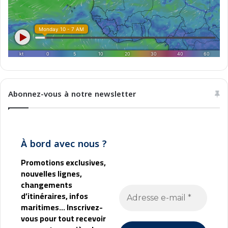
Abonnez-vous à notre newsletter
À bord avec nous ?
Promotions exclusives,
nouvelles lignes,
changements
d’itinéraires, infos
maritimes... Inscrivez-
vous pour tout recevoir