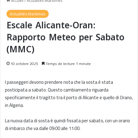
Accueil
/
Actualités Maritimes
Actualités Maritimes
Escale Alicante-Oran:
Rapporto Meteo per Sabato
(MMC)
10 octobre 2025
Temps de lecture 1 minute
I passeggeri devono prendere nota che la sosta è stata
posticipata a sabato. Questo cambiamento riguarda
specificamente il tragitto tra il porto di Alicante e quello di Orano,
in Algeria.
La nuova data di sosta è quindi fissata per sabato, con un orario
di imbarco che va dalle 09:00 alle 11:00.