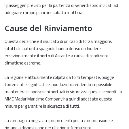
I passeggeri previsti per la partenza di venerdì sono invitati ad
adeguare i propri piani per sabato mattina.
Cause del Rinviamento
Questa decisione è il risultato di un caso di forza maggiore.
Infatti, le autorità spagnole hanno deciso di chiudere
eccezionalmente il porto di Alicante a causa di condizioni
climatiche estreme.
La regione è attualmente colpita da forti tempeste, piogge
torrenziali e significative inondazioni, rendendo impossibile
mantenere le operazioni portuali in sicurezza questo venerdì. La
MMC Madar Maritime Company ha quindi adottato questa
misura per garantire la sicurezza di tutti.
La compagnia ringrazia i propri clienti per la comprensione e
rimane a disposizione per ulteriori informazioni.