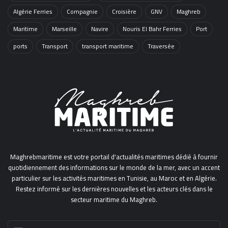
Algérie Ferries
Compagnie
Croisière
GNV
Maghreb
Maritime
Marseille
Navire
Nouris El Bahr Ferries
Port
ports
Transport
transport maritime
Traversée
Maghrebmaritime est votre portail d'actualités maritimes dédié à fournir
quotidiennement des informations sur le monde de la mer, avec un accent
particulier sur les activités maritimes en Tunisie, au Maroc et en Algérie.
Restez informé sur les dernières nouvelles et les acteurs clés dans le
secteur maritime du Maghreb.
Entrez