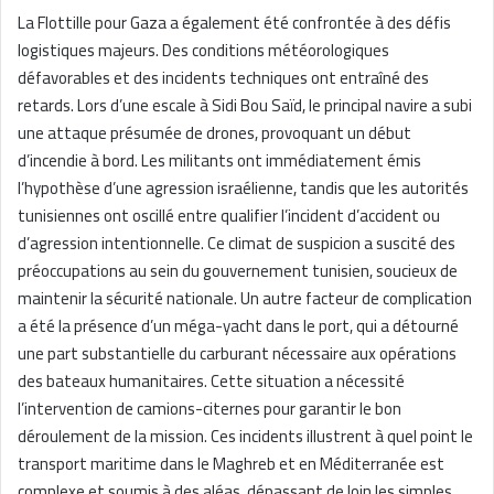
La Flottille pour Gaza a également été confrontée à des défis
logistiques majeurs. Des conditions météorologiques
défavorables et des incidents techniques ont entraîné des
retards. Lors d’une escale à Sidi Bou Saïd, le principal navire a subi
une attaque présumée de drones, provoquant un début
d’incendie à bord. Les militants ont immédiatement émis
l’hypothèse d’une agression israélienne, tandis que les autorités
tunisiennes ont oscillé entre qualifier l’incident d’accident ou
d’agression intentionnelle. Ce climat de suspicion a suscité des
préoccupations au sein du gouvernement tunisien, soucieux de
maintenir la sécurité nationale. Un autre facteur de complication
a été la présence d’un méga-yacht dans le port, qui a détourné
une part substantielle du carburant nécessaire aux opérations
des bateaux humanitaires. Cette situation a nécessité
l’intervention de camions-citernes pour garantir le bon
déroulement de la mission. Ces incidents illustrent à quel point le
transport maritime dans le Maghreb et en Méditerranée est
complexe et soumis à des aléas, dépassant de loin les simples