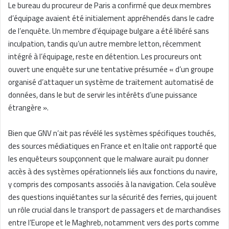
Le bureau du procureur de Paris a confirmé que deux membres
d’équipage avaient été initialement appréhendés dans le cadre
de l’enquête. Un membre d’équipage bulgare a été libéré sans
inculpation, tandis qu’un autre membre letton, récemment
intégré à l’équipage, reste en détention. Les procureurs ont
ouvert une enquête sur une tentative présumée « d’un groupe
organisé d’attaquer un système de traitement automatisé de
données, dans le but de servir les intérêts d’une puissance
étrangère ».
Bien que GNV n’ait pas révélé les systèmes spécifiques touchés,
des sources médiatiques en France et en Italie ont rapporté que
les enquêteurs soupçonnent que le malware aurait pu donner
accès à des systèmes opérationnels liés aux fonctions du navire,
y compris des composants associés à la navigation. Cela soulève
des questions inquiétantes sur la sécurité des ferries, qui jouent
un rôle crucial dans le transport de passagers et de marchandises
entre l’Europe et le Maghreb, notamment vers des ports comme