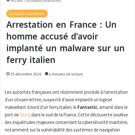
Accueil
/
Actualités Maritimes
Actualités Maritimes
Arrestation en France : Un
homme accusé d’avoir
implanté un malware sur un
ferry italien
25 décembre 2025
4 minutes de lecture
Les autorités françaises ont récemment procédé à l’arrestation
d’un citoyen letton, suspecté d’avoir implanté un logiciel
malveillant à bord d’un ferry italien, le
Fantastic
, amarré dans le
port de
Sète
, dans le sud de la France. Cette découverte soulève
des inquiétudes majeures concernant la cybersécurité maritime,
notamment sur la vulnérabilité des systèmes de navigation