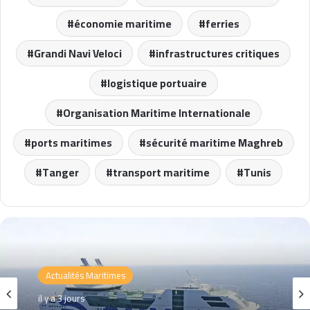
économie maritime
ferries
Grandi Navi Veloci
infrastructures critiques
logistique portuaire
Organisation Maritime Internationale
ports maritimes
sécurité maritime Maghreb
Tanger
transport maritime
Tunis
Actualités Maritimes
il y a 3 jours