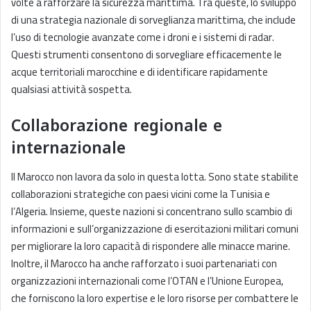
volte a rafforzare la sicurezza marittima. Tra queste, lo sviluppo
di una strategia nazionale di sorveglianza marittima, che include
l’uso di tecnologie avanzate come i droni e i sistemi di radar.
Questi strumenti consentono di sorvegliare efficacemente le
acque territoriali marocchine e di identificare rapidamente
qualsiasi attività sospetta.
Collaborazione regionale e
internazionale
Il Marocco non lavora da solo in questa lotta. Sono state stabilite
collaborazioni strategiche con paesi vicini come la Tunisia e
l’Algeria. Insieme, queste nazioni si concentrano sullo scambio di
informazioni e sull’organizzazione di esercitazioni militari comuni
per migliorare la loro capacità di rispondere alle minacce marine.
Inoltre, il Marocco ha anche rafforzato i suoi partenariati con
organizzazioni internazionali come l’OTAN e l’Unione Europea,
che forniscono la loro expertise e le loro risorse per combattere le