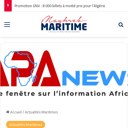
Promotion GNV : 8 000 billets à moitié prix pour l’Algérie
Menu
Re
Accueil
/
Actualités Maritimes
Actualités Maritimes