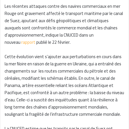
Les récentes attaques contre des navires commerciaux en mer
Rouge ont gravement affecté le transport maritime par le canal
de Suez, ajoutant aux défis géopolitiques et climatiques
auxquels sont confrontés le commerce mondial et les chaînes
d’approvisionnement, indique la CNUCED dans un
nouveau
rapport
publié le 22 février.
Cette évolution vient s’ajouter aux perturbations en cours dans
la mer Noire en raison de la guerre en Ukraine, qui a entraîné des
changements sur les routes commerciales du pétrole et des
céréales, modifiant les schémas établis. En outre, le canal de
Panama, artère essentielle reliant les océans Atlantique et
Pacifique, est confronté à un autre problème : la baisse du niveau
d’eau. Celle-ci a suscité des inquiétudes quant à la résilience à
long terme des chaînes d’approvisionnement mondiales,
soulignant la fragilité de l’infrastructure commerciale mondiale.
La CNUCED estime que les transits par le canal de Suez ont