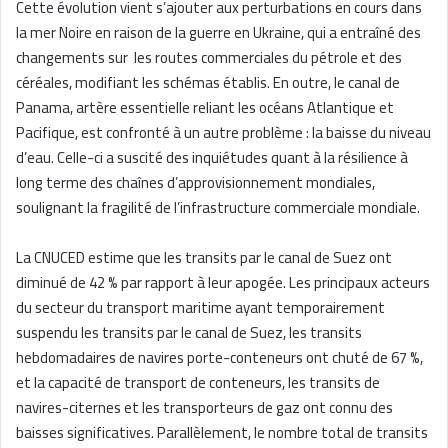
Cette évolution vient s’ajouter aux perturbations en cours dans
la mer Noire en raison de la guerre en Ukraine, qui a entraîné des
changements sur les routes commerciales du pétrole et des
céréales, modifiant les schémas établis. En outre, le canal de
Panama, artère essentielle reliant les océans Atlantique et
Pacifique, est confronté à un autre problème : la baisse du niveau
d’eau. Celle-ci a suscité des inquiétudes quant à la résilience à
long terme des chaînes d’approvisionnement mondiales,
soulignant la fragilité de l’infrastructure commerciale mondiale.
La CNUCED estime que les transits par le canal de Suez ont
diminué de 42 % par rapport à leur apogée. Les principaux acteurs
du secteur du transport maritime ayant temporairement
suspendu les transits par le canal de Suez, les transits
hebdomadaires de navires porte-conteneurs ont chuté de 67 %,
et la capacité de transport de conteneurs, les transits de
navires-citernes et les transporteurs de gaz ont connu des
baisses significatives. Parallèlement, le nombre total de transits