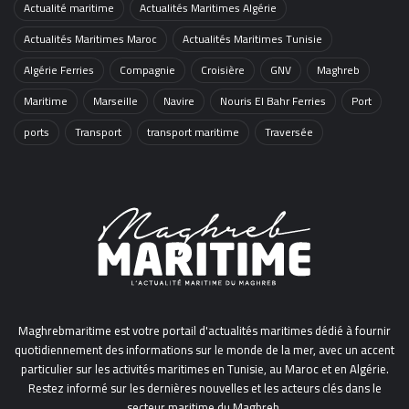
Actualité maritime
Actualités Maritimes Algérie
Actualités Maritimes Maroc
Actualités Maritimes Tunisie
Algérie Ferries
Compagnie
Croisière
GNV
Maghreb
Maritime
Marseille
Navire
Nouris El Bahr Ferries
Port
ports
Transport
transport maritime
Traversée
Maghrebmaritime est votre portail d'actualités maritimes dédié à fournir
quotidiennement des informations sur le monde de la mer, avec un accent
particulier sur les activités maritimes en Tunisie, au Maroc et en Algérie.
Restez informé sur les dernières nouvelles et les acteurs clés dans le
secteur maritime du Maghreb.