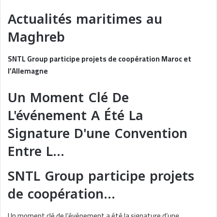
Actualités maritimes au
Maghreb
SNTL Group participe projets de coopération Maroc et
l’Allemagne
Un Moment Clé De
L'événement A Été La
Signature D'une Convention
Entre L…
SNTL Group participe projets
de coopération…
Un moment clé de l’événement a été la signature d’une