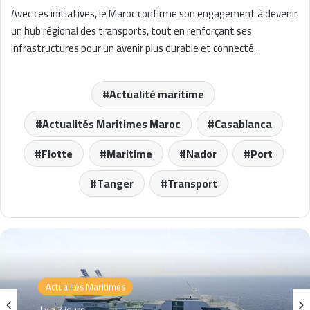
Avec ces initiatives, le Maroc confirme son engagement à devenir
un hub régional des transports, tout en renforçant ses
infrastructures pour un avenir plus durable et connecté.
Actualité maritime
Actualités Maritimes Maroc
Casablanca
Flotte
Maritime
Nador
Port
Tanger
Transport
Actualités Maritimes
il y a 3 jours