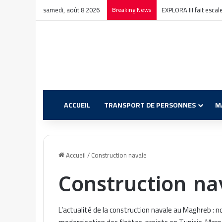
samedi, août 8 2026
Breaking News
EXPLORA III fait esca
ACCUEIL
TRANSPORT DE PERSONNES
M
Accueil
/
Construction navale
Construction na
L’actualité de la construction navale au Maghreb : 