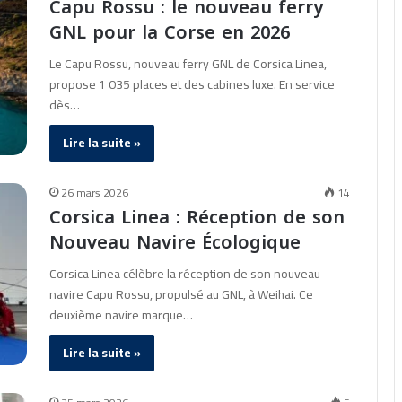
Capu Rossu : le nouveau ferry
GNL pour la Corse en 2026
Le Capu Rossu, nouveau ferry GNL de Corsica Linea,
propose 1 035 places et des cabines luxe. En service
dès…
Lire la suite »
26 mars 2026
14
Corsica Linea : Réception de son
Nouveau Navire Écologique
Corsica Linea célèbre la réception de son nouveau
navire Capu Rossu, propulsé au GNL, à Weihai. Ce
deuxième navire marque…
Lire la suite »