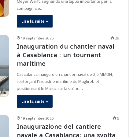
Meyer Werft, segnando una tappa importante per la
compagnia e…
Lire la suite »
19 septembre 2025
28
Inauguration du chantier naval
à Casablanca : un tournant
maritime
Casablanca inaugure un chantier naval de 2,5 MMDH,
renforçant l'industrie maritime du Maghreb et
positionnant le Maroc sur la scène…
Lire la suite »
19 septembre 2025
5
Inaugurazione del cantiere
navale a Casablanca: una svolta