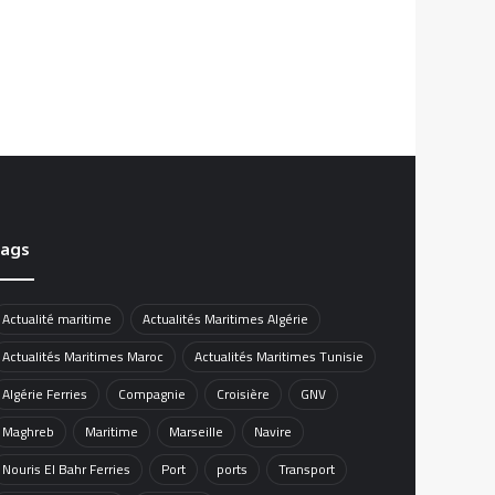
ags
Actualité maritime
Actualités Maritimes Algérie
Actualités Maritimes Maroc
Actualités Maritimes Tunisie
Algérie Ferries
Compagnie
Croisière
GNV
Maghreb
Maritime
Marseille
Navire
Nouris El Bahr Ferries
Port
ports
Transport