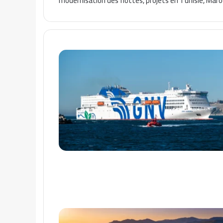
modernisation des flottes, projets en Tunisie, Maroc