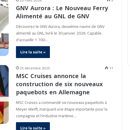
25 mars 2026
5
GNV Aurora : Le Nouveau Ferry
Alimenté au GNL de GNV
Découvrez le GNV Aurora, deuxième navire de GNV
alimenté au GNL, livré le 30 janvier 2026. Capable
d'accueillir 1 700…
Lire la suite »
25 décembre 2025
17
MSC Cruises annonce la
construction de six nouveaux
paquebots en Allemagne
MSC Cruises a commandé six nouveaux paquebots à
Meyer Werft, marquant une étape importante pour la
compagnie et l'industrie maritime…
Lire la suite »