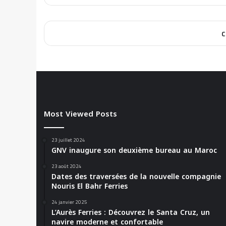
C
Most Viewed Posts
23 juillet 2024
GNV inaugure son deuxième bureau au Maroc
23 août 2024
Dates des traversées de la nouvelle compagnie
Nouris El Bahr Ferries
24 janvier 2025
L’Aurès Ferries : Découvrez le Santa Cruz, un
navire moderne et confortable