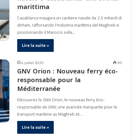
marittima
Casablanca inaugura un cantiere navale da 2,5 miliardi di
dirham, rafforzando l'industria marittima del Maghreb e
posizionando il Marocco sulla…
Lire la suite »
4 juillet 2025
95
GNV Orion : Nouveau ferry éco-
responsable pour la
Méditerranée
Découvrez le GNV Orion, le nouveau ferry éco-
responsable de GNV, une avancée marquante pour le
transport maritime au Maghreb et…
Lire la suite »