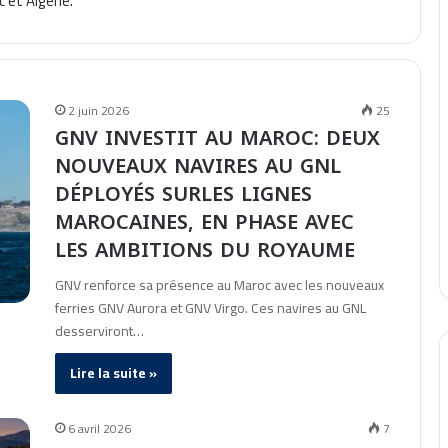
 et Algérie.
2 juin 2026
25
GNV INVESTIT AU MAROC: DEUX
NOUVEAUX NAVIRES AU GNL
DÉPLOYÉS SURLES LIGNES
MAROCAINES, EN PHASE AVEC
LES AMBITIONS DU ROYAUME
GNV renforce sa présence au Maroc avec les nouveaux
ferries GNV Aurora et GNV Virgo. Ces navires au GNL
desserviront…
Lire la suite »
6 avril 2026
7