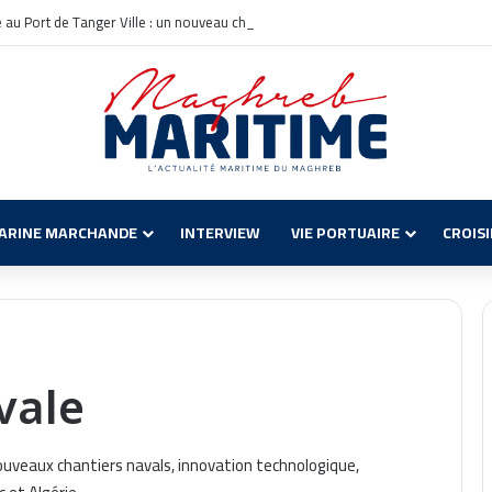
le au Port de Tanger Ville : un nouveau chapitre pour la croisière en Méditerrané
ARINE MARCHANDE
INTERVIEW
VIE PORTUAIRE
CROIS
vale
nouveaux chantiers navals, innovation technologique,