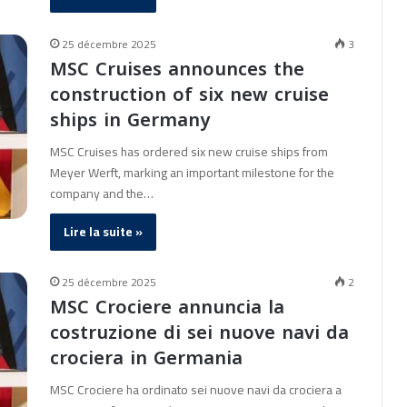
25 décembre 2025
3
MSC Cruises announces the
construction of six new cruise
ships in Germany
MSC Cruises has ordered six new cruise ships from
Meyer Werft, marking an important milestone for the
company and the…
Lire la suite »
25 décembre 2025
2
MSC Crociere annuncia la
costruzione di sei nuove navi da
crociera in Germania
MSC Crociere ha ordinato sei nuove navi da crociera a