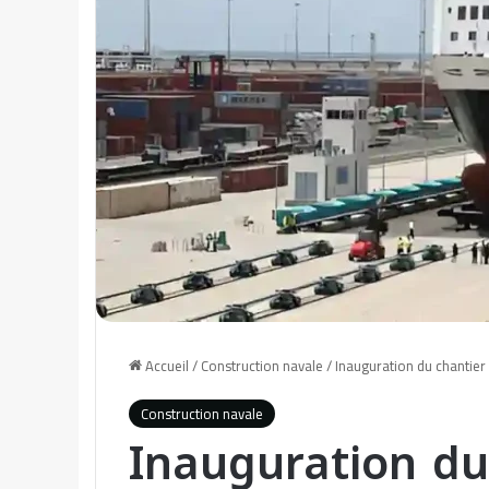
Accueil
/
Construction navale
/
Inauguration du chantier
Construction navale
Inauguration du