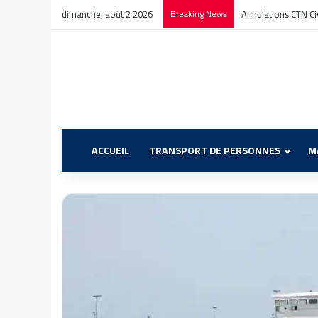
dimanche, août 2 2026
Breaking News
Promotion GNV : 8 0
ACCUEIL
TRANSPORT DE PERSONNES
M