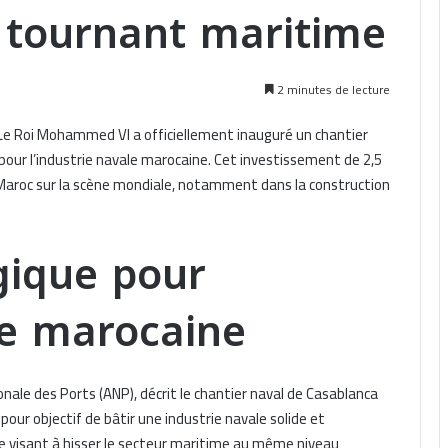
 tournant maritime
2 minutes de lecture
 Le Roi Mohammed VI a officiellement inauguré un chantier
pour l’industrie navale marocaine. Cet investissement de 2,5
du Maroc sur la scène mondiale, notamment dans la construction
gique pour
le marocaine
nale des Ports (ANP), décrit le chantier naval de Casablanca
pour objectif de bâtir une industrie navale solide et
yale visant à hisser le secteur maritime au même niveau