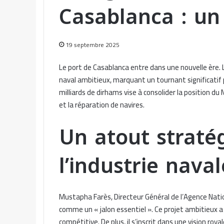
Casablanca : un
19 septembre 2025
Le port de Casablanca entre dans une nouvelle ère.
naval ambitieux, marquant un tournant significatif 
milliards de dirhams vise à consolider la position 
et la réparation de navires.
Un atout straté
l’industrie nava
Mustapha Farès, Directeur Général de l’Agence Natio
comme un « jalon essentiel ». Ce projet ambitieux a 
compétitive. De plus, il s’inscrit dans une vision ro