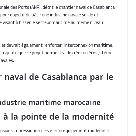
nale des Ports (ANP), décrit le chantier naval de Casablanca
pour objectif de bâtir une industrie navale solide et
yale visant à hisser le secteur maritime au même niveau
tier devrait également renforcer l’interconnexion maritime.
P, a ajouté que ce projet permettra de créer un écosystème
navales.
r naval de Casablanca par le
industrie maritime marocaine
 à la pointe de la modernité
mensions impressionnantes et son équipement moderne. Il