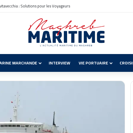
00 billets à moitié prix pour l’Algérie
ARINE MARCHANDE
INTERVIEW
VIE PORTUAIRE
CROIS