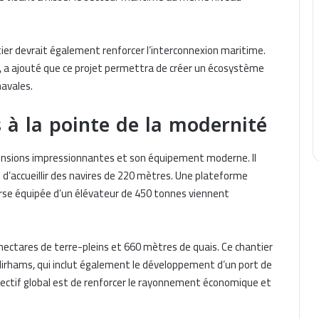
tier devrait également renforcer l’interconnexion maritime.
P, a ajouté que ce projet permettra de créer un écosystème
navales.
 à la pointe de la modernité
mensions impressionnantes et son équipement moderne. Il
 d’accueillir des navires de 220 mètres. Une plateforme
arse équipée d’un élévateur de 450 tonnes viennent
ectares de terre-pleins et 660 mètres de quais. Ce chantier
 dirhams, qui inclut également le développement d’un port de
objectif global est de renforcer le rayonnement économique et