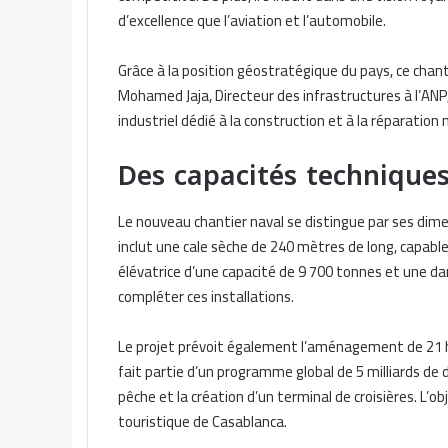
d’excellence que l’aviation et l’automobile.
Grâce à la position géostratégique du pays, ce chan
Mohamed Jaja, Directeur des infrastructures à l’AN
industriel dédié à la construction et à la réparation 
Des capacités techniques
Le nouveau chantier naval se distingue par ses di
inclut une cale sèche de 240 mètres de long, capable
élévatrice d’une capacité de 9 700 tonnes et une d
compléter ces installations.
Le projet prévoit également l’aménagement de 21 h
fait partie d’un programme global de 5 milliards de
pêche et la création d’un terminal de croisières. L’
touristique de Casablanca.