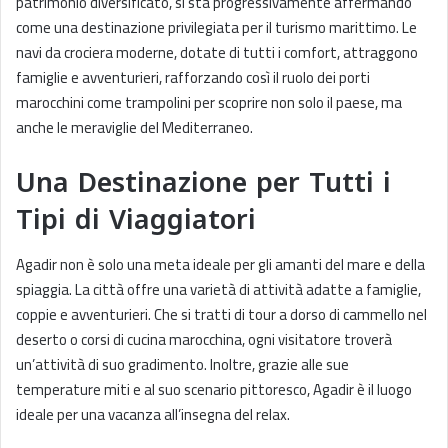
patrimonio diversificato, si sta progressivamente affermando
come una destinazione privilegiata per il turismo marittimo. Le
navi da crociera moderne, dotate di tutti i comfort, attraggono
famiglie e avventurieri, rafforzando così il ruolo dei porti
marocchini come trampolini per scoprire non solo il paese, ma
anche le meraviglie del Mediterraneo.
Una Destinazione per Tutti i
Tipi di Viaggiatori
Agadir non è solo una meta ideale per gli amanti del mare e della
spiaggia. La città offre una varietà di attività adatte a famiglie,
coppie e avventurieri. Che si tratti di tour a dorso di cammello nel
deserto o corsi di cucina marocchina, ogni visitatore troverà
un’attività di suo gradimento. Inoltre, grazie alle sue
temperature miti e al suo scenario pittoresco, Agadir è il luogo
ideale per una vacanza all’insegna del relax.