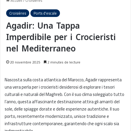
Accueil
/
Croisières
Croisières
Ports d'escale
Agadir: Una Tappa
Imperdibile per i Crocieristi
nel Mediterraneo
20 novembre 2025
2 minutes de lecture
Nascosta sulla costa atlantica del Marocco, Agadir rappresenta
una vera perla per i crocieristi desiderosi di esplorare i tesori
culturali e naturali del Maghreb. Con il suo clima soleggiato tutto
l’anno, questa affascinante destinazione attira gli amanti del
sole, delle spiagge dorate e delle esperienze autentiche. Il suo
porto, recentemente modernizzato, unisce tradizione e
infrastrutture contemporanee, garantendo che ogni scalo sia
indimenticabile.