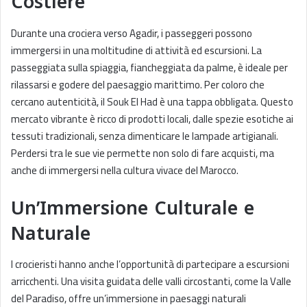
Costiere
Durante una crociera verso Agadir, i passeggeri possono
immergersi in una moltitudine di attività ed escursioni. La
passeggiata sulla spiaggia, fiancheggiata da palme, è ideale per
rilassarsi e godere del paesaggio marittimo. Per coloro che
cercano autenticità, il Souk El Had è una tappa obbligata. Questo
mercato vibrante è ricco di prodotti locali, dalle spezie esotiche ai
tessuti tradizionali, senza dimenticare le lampade artigianali.
Perdersi tra le sue vie permette non solo di fare acquisti, ma
anche di immergersi nella cultura vivace del Marocco.
Un’Immersione Culturale e
Naturale
I crocieristi hanno anche l’opportunità di partecipare a escursioni
arricchenti. Una visita guidata delle valli circostanti, come la Valle
del Paradiso, offre un’immersione in paesaggi naturali