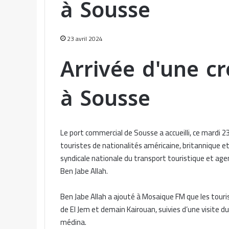
à Sousse
23 avril 2024
Arrivée d'une cr
à Sousse
Le port commercial de Sousse a accueilli, ce mardi 23
touristes de nationalités américaine, britannique et
syndicale nationale du transport touristique et age
Ben Jabe Allah.
Ben Jabe Allah a ajouté à Mosaique FM que les tourist
de El Jem et demain Kairouan, suivies d’une visite
médina.