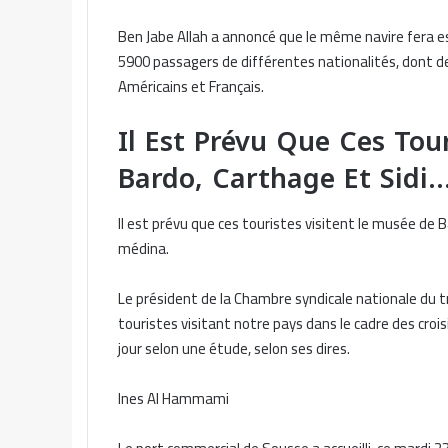
Ben Jabe Allah a annoncé que le même navire fera esc
5900 passagers de différentes nationalités, dont de
Américains et Français.
Il Est Prévu Que Ces Tou
Bardo, Carthage Et Sidi
Il est prévu que ces touristes visitent le musée de 
médina.
Le président de la Chambre syndicale nationale du tr
touristes visitant notre pays dans le cadre des cro
jour selon une étude, selon ses dires.
Ines Al Hammami