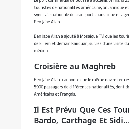
Le port commercial de Sousse a accueilli, ce mardi 23
touristes de nationalités américaine, britannique et
syndicale nationale du transport touristique et age
Ben Jabe Allah.
Ben Jabe Allah a ajouté à Mosaique FM que les tourist
de El Jem et demain Kairouan, suivies d’une visite
médina.
Croisière au Maghreb
Ben Jabe Allah a annoncé que le même navire fera esc
5900 passagers de différentes nationalités, dont de
Américains et Français.
Il Est Prévu Que Ces Tou
Bardo, Carthage Et Sidi