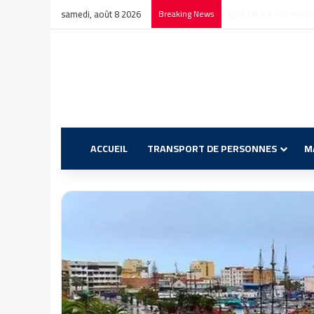
samedi, août 8 2026
Breaking News
GNV : Neuf Traversées
ACCUEIL
TRANSPORT DE PERSONNES
M