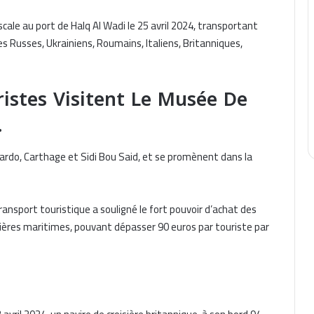
ale au port de Halq Al Wadi le 25 avril 2024, transportant
s Russes, Ukrainiens, Roumains, Italiens, Britanniques,
ristes Visitent Le Musée De
…
Bardo, Carthage et Sidi Bou Said, et se promènent dans la
ansport touristique a souligné le fort pouvoir d’achat des
isières maritimes, pouvant dépasser 90 euros par touriste par