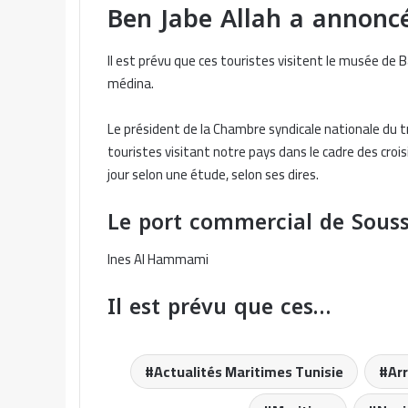
Ben Jabe Allah a annon
Il est prévu que ces touristes visitent le musée de 
médina.
Le président de la Chambre syndicale nationale du tr
touristes visitant notre pays dans le cadre des cro
jour selon une étude, selon ses dires.
Le port commercial de Sous
Ines Al Hammami
Il est prévu que ces…
Actualités Maritimes Tunisie
Ar