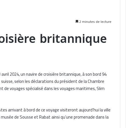
2 minutes de lecture
oisière britannique
 avril 2024, un navire de croisière britannique, à son bord 94
 suisse, selon les déclarations du président de la Chambre
nt de voyages spécialisé dans les voyages maritimes, Slim
es arrivant à bord de ce voyage visiteront aujourd’hui la ville
 du musée de Sousse et Rabat ainsi qu’une promenade dans la