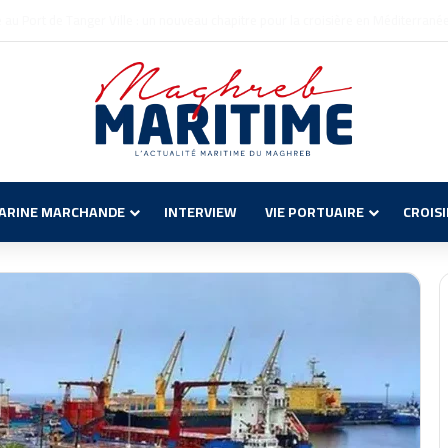
 Maritimes entre Civitavecchia et Annaba pour l’Été 2026
ARINE MARCHANDE
INTERVIEW
VIE PORTUAIRE
CROIS