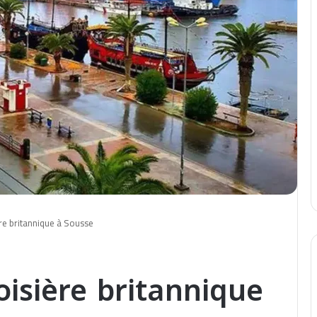
ère britannique à Sousse
oisière britannique