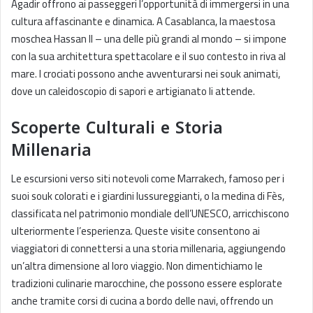
Agadir offrono ai passeggeri l’opportunità di immergersi in una
cultura affascinante e dinamica. A Casablanca, la maestosa
moschea Hassan II – una delle più grandi al mondo – si impone
con la sua architettura spettacolare e il suo contesto in riva al
mare. I crociati possono anche avventurarsi nei souk animati,
dove un caleidoscopio di sapori e artigianato li attende.
Scoperte Culturali e Storia
Millenaria
Le escursioni verso siti notevoli come Marrakech, famoso per i
suoi souk colorati e i giardini lussureggianti, o la medina di Fès,
classificata nel patrimonio mondiale dell’UNESCO, arricchiscono
ulteriormente l’esperienza. Queste visite consentono ai
viaggiatori di connettersi a una storia millenaria, aggiungendo
un’altra dimensione al loro viaggio. Non dimentichiamo le
tradizioni culinarie marocchine, che possono essere esplorate
anche tramite corsi di cucina a bordo delle navi, offrendo un