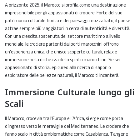
A orizzonte 2025, il Marocco si profila come una destinazione
imprescindibile per gli appassionati di crociere. Forte del suo
patrimonio culturale fiorito e dei paesaggi mozzafiato, il paese
attrae sempre più viaggiatori in cerca di autenticità e diversità.
Con una crescita sostenuta del settore marittimo a livello
mondiale, le crociere partenti dai porti marocchini offrono
un’esperienza unica, che unisce scoperte culturali, relax e
immersione nella ricchezza dello spirito marocchino. Se sei
appassionato di storia, epicureo alla ricerca di sapori o
esploratore delle bellezze naturali, il Marocco ti incanterà.
Immersione Culturale lungo gli
Scali
Il Marocco, crocevia tra l’Europa e l’Africa, si erge come porta
d’ingresso verso le meraviglie del Mediterraneo. Le crociere che
fanno scalo in città emblematiche come Casablanca, Tanger e