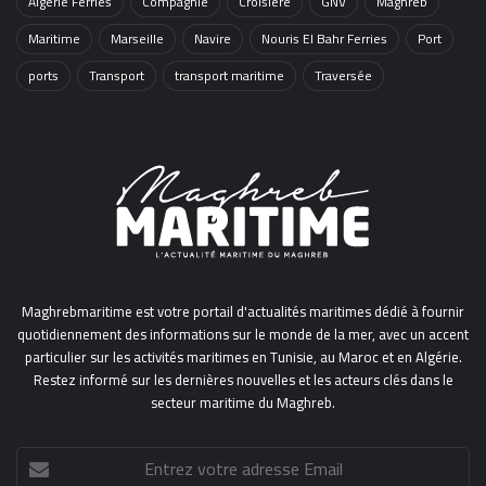
Algérie Ferries
Compagnie
Croisière
GNV
Maghreb
Maritime
Marseille
Navire
Nouris El Bahr Ferries
Port
ports
Transport
transport maritime
Traversée
Maghrebmaritime est votre portail d'actualités maritimes dédié à fournir
quotidiennement des informations sur le monde de la mer, avec un accent
particulier sur les activités maritimes en Tunisie, au Maroc et en Algérie.
Restez informé sur les dernières nouvelles et les acteurs clés dans le
secteur maritime du Maghreb.
Entrez
votre