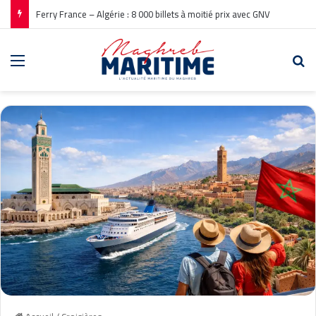
Ferry France – Algérie : 8 000 billets à moitié prix avec GNV
Menu
Re