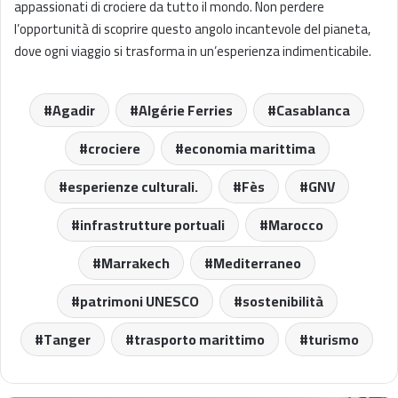
appassionati di crociere da tutto il mondo. Non perdere
l’opportunità di scoprire questo angolo incantevole del pianeta,
dove ogni viaggio si trasforma in un’esperienza indimenticabile.
Agadir
Algérie Ferries
Casablanca
crociere
economia marittima
esperienze culturali.
Fès
GNV
infrastrutture portuali
Marocco
Marrakech
Mediterraneo
patrimoni UNESCO
sostenibilità
Tanger
trasporto marittimo
turismo