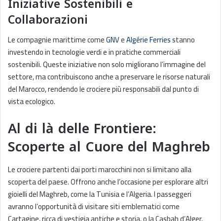
Iniziative Sostenibili e
Collaborazioni
Le compagnie marittime come
GNV
e
Algérie Ferries
stanno
investendo in tecnologie verdi e in pratiche commerciali
sostenibili. Queste iniziative non solo migliorano l’immagine del
settore, ma contribuiscono anche a preservare le risorse naturali
del Marocco, rendendo le crociere più responsabili dal punto di
vista ecologico.
Al di là delle Frontiere:
Scoperte al Cuore del Maghreb
Le crociere partenti dai porti marocchini non si limitano alla
scoperta del paese. Offrono anche l’occasione per esplorare altri
gioielli del Maghreb, come la Tunisia e l’Algeria. I passeggeri
avranno l’opportunità di visitare siti emblematici come
Cartagine, ricca di vestigia antiche e storia, o la Casbah d’Alger,