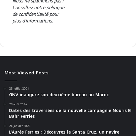
Nous ne spammons pas !
Consultez notre
politique
de confidentialité
pour
plus d’informations.
Most Viewed Posts
23 juillet 2024
GNV inaugure son deuxième bureau au Maroc
23 août 2024
Dates des traversées de la nouvelle compagnie Nouris El
Bahr Ferries
24 janvier 2025
L’Aurès Ferries : Découvrez le Santa Cruz, un navire