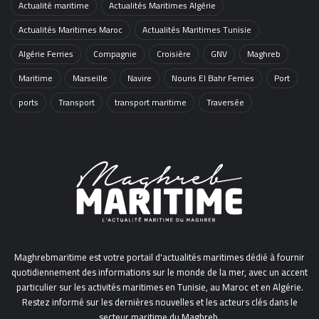
Actualité maritime
Actualités Maritimes Algérie
Actualités Maritimes Maroc
Actualités Maritimes Tunisie
Algérie Ferries
Compagnie
Croisière
GNV
Maghreb
Maritime
Marseille
Navire
Nouris El Bahr Ferries
Port
ports
Transport
transport maritime
Traversée
Maghrebmaritime est votre portail d'actualités maritimes dédié à fournir
quotidiennement des informations sur le monde de la mer, avec un accent
particulier sur les activités maritimes en Tunisie, au Maroc et en Algérie.
Restez informé sur les dernières nouvelles et les acteurs clés dans le
secteur maritime du Maghreb.