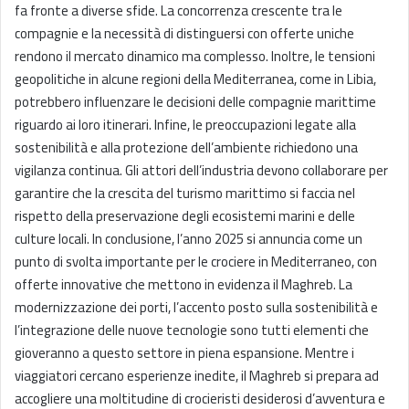
fa fronte a diverse sfide. La concorrenza crescente tra le
compagnie e la necessità di distinguersi con offerte uniche
rendono il mercato dinamico ma complesso. Inoltre, le tensioni
geopolitiche in alcune regioni della Mediterranea, come in Libia,
potrebbero influenzare le decisioni delle compagnie marittime
riguardo ai loro itinerari. Infine, le preoccupazioni legate alla
sostenibilità e alla protezione dell’ambiente richiedono una
vigilanza continua. Gli attori dell’industria devono collaborare per
garantire che la crescita del turismo marittimo si faccia nel
rispetto della preservazione degli ecosistemi marini e delle
culture locali. In conclusione, l’anno 2025 si annuncia come un
punto di svolta importante per le crociere in Mediterraneo, con
offerte innovative che mettono in evidenza il Maghreb. La
modernizzazione dei porti, l’accento posto sulla sostenibilità e
l’integrazione delle nuove tecnologie sono tutti elementi che
gioveranno a questo settore in piena espansione. Mentre i
viaggiatori cercano esperienze inedite, il Maghreb si prepara ad
accogliere una moltitudine di crocieristi desiderosi d’avventura e