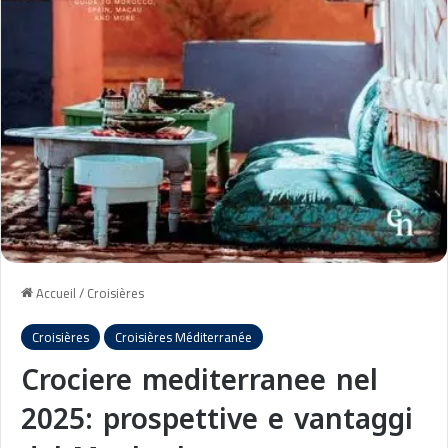
Accueil
/
Croisières
Croisières
Croisières Méditerranée
Crociere mediterranee nel
2025: prospettive e vantaggi