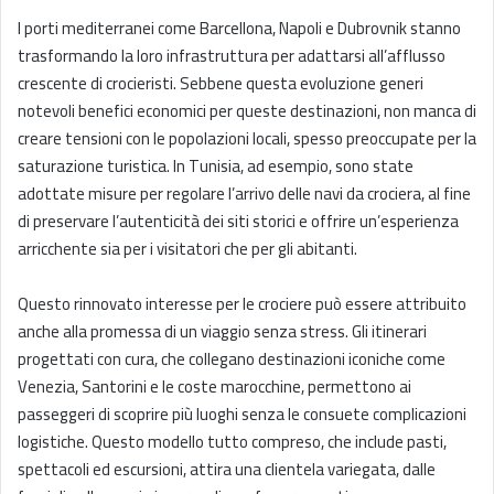
I porti mediterranei come Barcellona, Napoli e Dubrovnik stanno
trasformando la loro infrastruttura per adattarsi all’afflusso
crescente di crocieristi. Sebbene questa evoluzione generi
notevoli benefici economici per queste destinazioni, non manca di
creare tensioni con le popolazioni locali, spesso preoccupate per la
saturazione turistica. In Tunisia, ad esempio, sono state
adottate misure per regolare l’arrivo delle navi da crociera, al fine
di preservare l’autenticità dei siti storici e offrire un’esperienza
arricchente sia per i visitatori che per gli abitanti.
Questo rinnovato interesse per le crociere può essere attribuito
anche alla promessa di un viaggio senza stress. Gli itinerari
progettati con cura, che collegano destinazioni iconiche come
Venezia, Santorini e le coste marocchine, permettono ai
passeggeri di scoprire più luoghi senza le consuete complicazioni
logistiche. Questo modello tutto compreso, che include pasti,
spettacoli ed escursioni, attira una clientela variegata, dalle