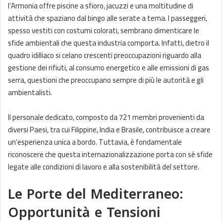
l’Armonia offre piscine a sfioro, jacuzzi e una moltitudine di
attività che spaziano dal bingo alle serate a tema. I passeggeri,
spesso vestiti con costumi colorati, sembrano dimenticare le
sfide ambientali che questa industria comporta. Infatti, dietro il
quadro idilliaco si celano crescenti preoccupazioni riguardo alla
gestione dei rifiuti, al consumo energetico e alle emissioni di gas
serra, questioni che preoccupano sempre di più le autorità e gli
ambientalisti.
Il personale dedicato, composto da 721 membri provenienti da
diversi Paesi, tra cui Filippine, India e Brasile, contribuisce a creare
un’esperienza unica a bordo. Tuttavia, è fondamentale
riconoscere che questa internazionalizzazione porta con sé sfide
legate alle condizioni di lavoro e alla sostenibilità del settore.
Le Porte del Mediterraneo:
Opportunità e Tensioni