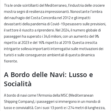
Tra le onde scintillanti del Mediterraneo, l’industria delle crociere
mostra segni di resilienza impressionanti. Nonostante l’ombra
del naufragio del Costa Concordia nel 2012 e gli impatti
devastanti della pandemia di Covid-19 pesassero sulle previsioni,
il settore è riuscito a riprendersi. Nel 2024, il numero globale di
passeggeri ha superato i 34,6 milioni, con un aumento del 9%
rispetto al 2023 e del 16% rispetto al 2019. Questa crescita
intrigante solleva importanti interrogativi sulle motivazioni dei
turisti e sulle conseguenze ambientali di questa dinamica
fiorente.
A Bordo delle Navi: Lusso e
Socialità
A bordo di navi come l’Armonia della MSC (Mediterranean
Shipping Company), i passeggeri si immergono in un mondo di
lusso e convivialità. Con i suoi 13 ponti e i 274 metri di lunghezza,