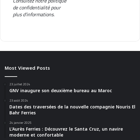
Consultez notre
politique
de confidentialité
pour
plus d’informations.
Most Viewed Posts
23 juillet 2024
GNV inaugure son deuxième bureau au Maroc
23 août 2024
Dates des traversées de la nouvelle compagnie Nouris El
Bahr Ferries
24 janvier 2025
L’Aurès Ferries : Découvrez le Santa Cruz, un navire
moderne et confortable