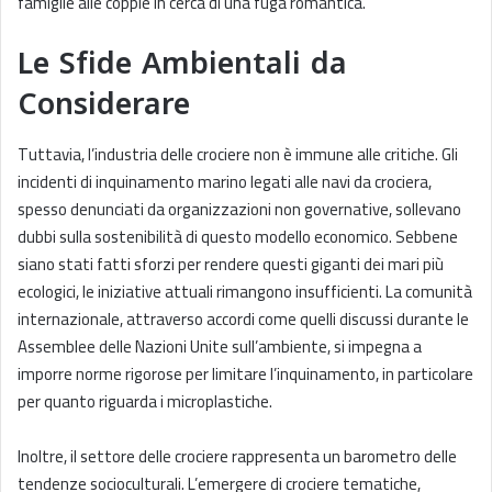
famiglie alle coppie in cerca di una fuga romantica.
Le Sfide Ambientali da
Considerare
Tuttavia, l’industria delle crociere non è immune alle critiche. Gli
incidenti di inquinamento marino legati alle navi da crociera,
spesso denunciati da organizzazioni non governative, sollevano
dubbi sulla sostenibilità di questo modello economico. Sebbene
siano stati fatti sforzi per rendere questi giganti dei mari più
ecologici, le iniziative attuali rimangono insufficienti. La comunità
internazionale, attraverso accordi come quelli discussi durante le
Assemblee delle Nazioni Unite sull’ambiente, si impegna a
imporre norme rigorose per limitare l’inquinamento, in particolare
per quanto riguarda i microplastiche.
Inoltre, il settore delle crociere rappresenta un barometro delle
tendenze socioculturali. L’emergere di crociere tematiche,