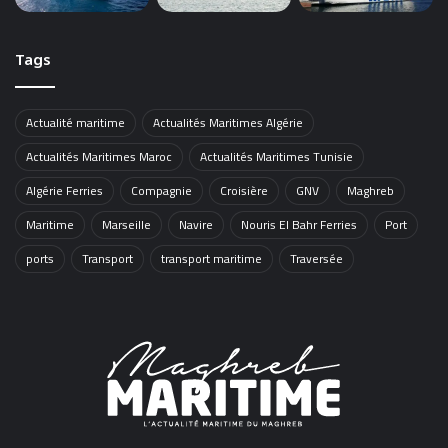
Tags
Actualité maritime
Actualités Maritimes Algérie
Actualités Maritimes Maroc
Actualités Maritimes Tunisie
Algérie Ferries
Compagnie
Croisière
GNV
Maghreb
Maritime
Marseille
Navire
Nouris El Bahr Ferries
Port
ports
Transport
transport maritime
Traversée