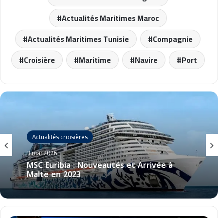
Actualités Maritimes Maroc
Actualités Maritimes Tunisie
Compagnie
Croisière
Maritime
Navire
Port
Actualités croisières
3 mai 2026
MSC Euribia : Nouveautés et Arrivée à
Malte en 2023