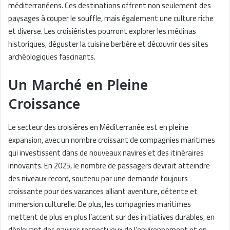
méditerranéens. Ces destinations offrent non seulement des
paysages à couper le souffle, mais également une culture riche
et diverse. Les croisiéristes pourront explorer les médinas
historiques, déguster la cuisine berbère et découvrir des sites
archéologiques fascinants.
Un Marché en Pleine
Croissance
Le secteur des croisières en Méditerranée est en pleine
expansion, avec un nombre croissant de compagnies maritimes
qui investissent dans de nouveaux navires et des itinéraires
innovants. En 2025, le nombre de passagers devrait atteindre
des niveaux record, soutenu par une demande toujours
croissante pour des vacances alliant aventure, détente et
immersion culturelle. De plus, les compagnies maritimes
mettent de plus en plus l’accent sur des initiatives durables, en
déployant des navires respectueux de l’environnement et en