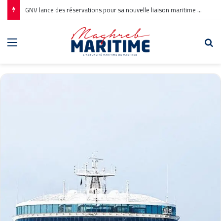
GNV lance des réservations pour sa nouvelle liaison maritime Civitavecchia – Annaba
Menu
Re