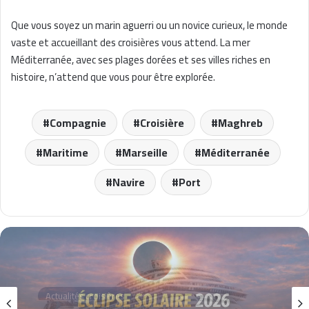
Que vous soyez un marin aguerri ou un novice curieux, le monde
vaste et accueillant des croisières vous attend. La mer
Méditerranée, avec ses plages dorées et ses villes riches en
histoire, n’attend que vous pour être explorée.
Compagnie
Croisière
Maghreb
Maritime
Marseille
Méditerranée
Navire
Port
Croisières
15 avril 2026