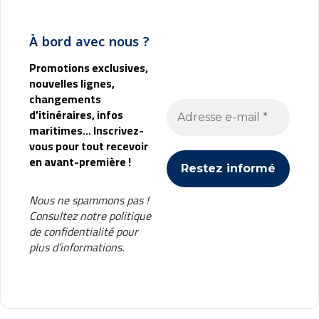
c
c
À bord avec nous ?
h
e
Promotions exclusives,
nouvelles lignes,
changements
d’itinéraires, infos
maritimes... Inscrivez-
vous pour tout recevoir
en avant-première !
Nous ne spammons pas !
Consultez notre
politique
de confidentialité
pour
plus d’informations.