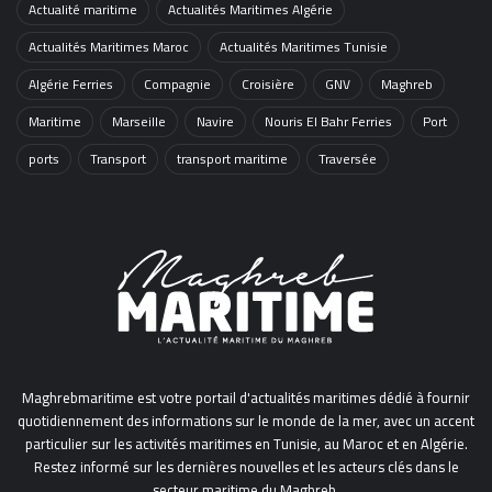
Actualité maritime
Actualités Maritimes Algérie
Actualités Maritimes Maroc
Actualités Maritimes Tunisie
Algérie Ferries
Compagnie
Croisière
GNV
Maghreb
Maritime
Marseille
Navire
Nouris El Bahr Ferries
Port
ports
Transport
transport maritime
Traversée
Maghrebmaritime est votre portail d'actualités maritimes dédié à fournir
quotidiennement des informations sur le monde de la mer, avec un accent
particulier sur les activités maritimes en Tunisie, au Maroc et en Algérie.
Restez informé sur les dernières nouvelles et les acteurs clés dans le
secteur maritime du Maghreb.