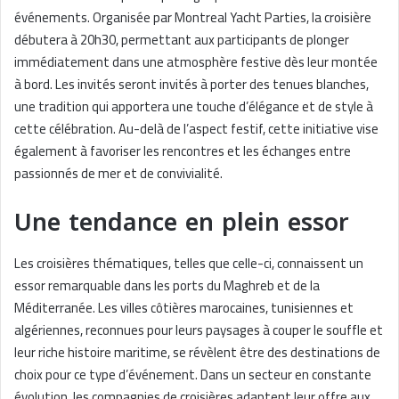
événements. Organisée par Montreal Yacht Parties, la croisière
débutera à 20h30, permettant aux participants de plonger
immédiatement dans une atmosphère festive dès leur montée
à bord. Les invités seront invités à porter des tenues blanches,
une tradition qui apportera une touche d’élégance et de style à
cette célébration. Au-delà de l’aspect festif, cette initiative vise
également à favoriser les rencontres et les échanges entre
passionnés de mer et de convivialité.
Une tendance en plein essor
Les croisières thématiques, telles que celle-ci, connaissent un
essor remarquable dans les ports du Maghreb et de la
Méditerranée. Les villes côtières marocaines, tunisiennes et
algériennes, reconnues pour leurs paysages à couper le souffle et
leur riche histoire maritime, se révèlent être des destinations de
choix pour ce type d’événement. Dans un secteur en constante
évolution, les compagnies de croisières adaptent leur offre aux