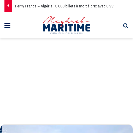
Ferry France – Algérie : 8 000 billets à moitié prix avec GNV
Menu
Re