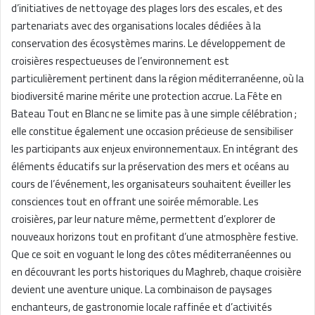
d’initiatives de nettoyage des plages lors des escales, et des
partenariats avec des organisations locales dédiées à la
conservation des écosystèmes marins. Le développement de
croisières respectueuses de l’environnement est
particulièrement pertinent dans la région méditerranéenne, où la
biodiversité marine mérite une protection accrue. La Fête en
Bateau Tout en Blanc ne se limite pas à une simple célébration ;
elle constitue également une occasion précieuse de sensibiliser
les participants aux enjeux environnementaux. En intégrant des
éléments éducatifs sur la préservation des mers et océans au
cours de l’événement, les organisateurs souhaitent éveiller les
consciences tout en offrant une soirée mémorable. Les
croisières, par leur nature même, permettent d’explorer de
nouveaux horizons tout en profitant d’une atmosphère festive.
Que ce soit en voguant le long des côtes méditerranéennes ou
en découvrant les ports historiques du Maghreb, chaque croisière
devient une aventure unique. La combinaison de paysages
enchanteurs, de gastronomie locale raffinée et d’activités