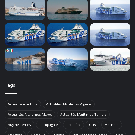
Tags
Actualité maritime
Actualités Maritimes Algérie
Actualités Maritimes Maroc
Actualités Maritimes Tunisie
Algérie Ferries
Compagnie
Croisière
GNV
Maghreb
Maritime
Marseille
Navire
Nouris El Bahr Ferries
Port