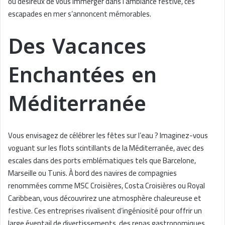
ou désireux de vous immerger dans l’ambiance festive, ces
escapades en mer s’annoncent mémorables.
Des Vacances
Enchantées en
Méditerranée
Vous envisagez de célébrer les fêtes sur l’eau ? Imaginez-vous
voguant sur les flots scintillants de la Méditerranée, avec des
escales dans des ports emblématiques tels que Barcelone,
Marseille ou Tunis. À bord des navires de compagnies
renommées comme MSC Croisières, Costa Croisières ou Royal
Caribbean, vous découvrirez une atmosphère chaleureuse et
festive. Ces entreprises rivalisent d’ingéniosité pour offrir un
large éventail de divertissements, des repas gastronomiques