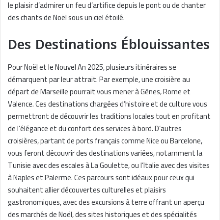
le plaisir d’admirer un feu d’artifice depuis le pont ou de chanter
des chants de Noël sous un ciel étoilé.
Des Destinations Éblouissantes
Pour Noël et le Nouvel An 2025, plusieurs itinéraires se
démarquent par leur attrait. Par exemple, une croisière au
départ de Marseille pourrait vous mener à Gênes, Rome et
Valence. Ces destinations chargées d’histoire et de culture vous
permettront de découvrir les traditions locales tout en profitant
de l’élégance et du confort des services à bord. D’autres
croisières, partant de ports français comme Nice ou Barcelone,
vous feront découvrir des destinations variées, notamment la
Tunisie avec des escales à La Goulette, ou l’Italie avec des visites
à Naples et Palerme. Ces parcours sont idéaux pour ceux qui
souhaitent allier découvertes culturelles et plaisirs
gastronomiques, avec des excursions à terre offrant un aperçu
des marchés de Noël, des sites historiques et des spécialités