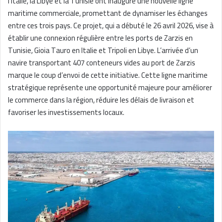
l’Italie, la Libye et la Tunisie ont inauguré une nouvelle ligne
maritime commerciale, promettant de dynamiser les échanges
entre ces trois pays. Ce projet, qui a débuté le 26 avril 2026, vise à
établir une connexion régulière entre les ports de Zarzis en
Tunisie, Gioia Tauro en Italie et Tripoli en Libye. L’arrivée d’un
navire transportant 407 conteneurs vides au port de Zarzis
marque le coup d’envoi de cette initiative. Cette ligne maritime
stratégique représente une opportunité majeure pour améliorer
le commerce dans la région, réduire les délais de livraison et
favoriser les investissements locaux.