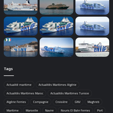
Tags
Actualité maritime
Actualités Maritimes Algérie
Actualités Maritimes Maroc
Actualités Maritimes Tunisie
Algérie Ferries
Compagnie
Croisière
GNV
Maghreb
Maritime
Marseille
Navire
Nouris El Bahr Ferries
Port