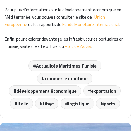
Pour plus d’informations sur le développement économique en
Méditerranée, vous pouvez consulter le site de
l’Union
Européenne
et les rapports de
Fonds Monétaire International
.
Enfin, pour explorer davantage les infrastructures portuaires en
Tunisie, visitez le site officiel du
Port de Zarzis
.
Actualités Maritimes Tunisie
commerce maritime
développement économique
exportation
Italie
Libye
logistique
ports