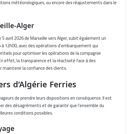
nditions météorologiques, ou encore des réajustements dans le
eille-Alger
 5 avril 2026 de Marseille vers Alger, subit également un
026 à 12h00, avec des opérations d’embarquement qui
tiels pour optimiser les opérations de la compagnie
n effet, la transparence et la réactivité face à des
maintenir la confiance des clients.
rs d’Algérie Ferries
geurs de prendre leurs dispositions en conséquence. Il est
viter des désagréments et de garantir que l’ensemble du
eures conditions possibles.
yage