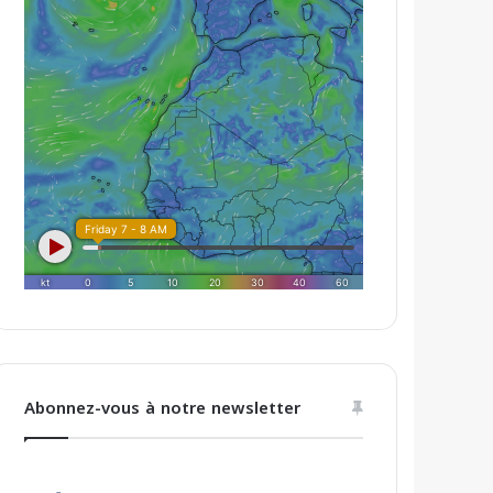
Abonnez-vous à notre newsletter