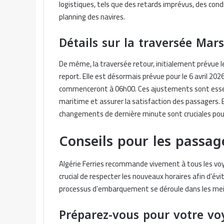
logistiques, tels que des retards imprévus, des co
planning des navires.
Détails sur la traversée Mars
De même, la traversée retour, initialement prévue le
report. Elle est désormais prévue pour le 6 avril 2
commenceront à 06h00. Ces ajustements sont essen
maritime et assurer la satisfaction des passagers. E
changements de dernière minute sont cruciales pour 
Conseils pour les passage
Algérie Ferries recommande vivement à tous les voya
crucial de respecter les nouveaux horaires afin d’é
processus d’embarquement se déroule dans les meill
Préparez-vous pour votre vo