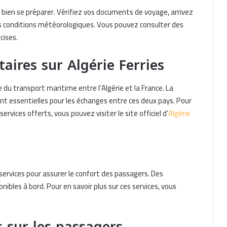
e bien se préparer. Vérifiez vos documents de voyage, arrivez
s conditions météorologiques. Vous pouvez consulter des
cises.
ires sur Algérie Ferries
 du transport maritime entre l’Algérie et la France. La
nt essentielles pour les échanges entre ces deux pays. Pour
ervices offerts, vous pouvez visiter le site officiel d’
Algérie
services pour assurer le confort des passagers. Des
ibles à bord. Pour en savoir plus sur ces services, vous
sur les passagers