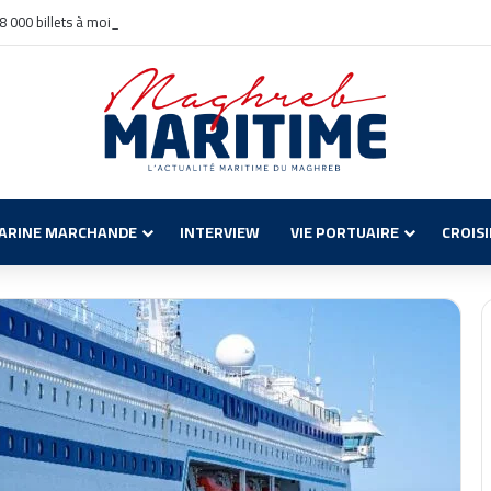
 8 000 billets à moitié prix avec GNV
ARINE MARCHANDE
INTERVIEW
VIE PORTUAIRE
CROIS