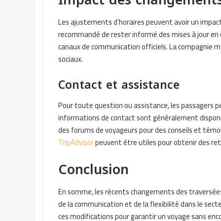
Les ajustements d’horaires peuvent avoir un impact s
recommandé de rester informé des mises à jour en c
canaux de communication officiels. La compagnie m
sociaux.
Contact et assistance
Pour toute question ou assistance, les passagers peu
informations de contact sont généralement disponibl
des forums de voyageurs pour des conseils et tém
TripAdvisor
peuvent être utiles pour obtenir des ret
Conclusion
En somme, les récents changements des traversées A
de la communication et de la flexibilité dans le se
ces modifications pour garantir un voyage sans en