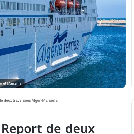
r et Marseille
 de deux traversées Alger-Marseille
: Report de deux