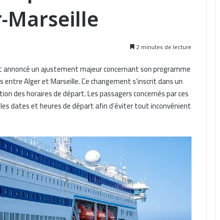
-Marseille
2 minutes de lecture
nt annoncé un ajustement majeur concernant son programme
s entre Alger et Marseille. Ce changement s’inscrit dans un
tion des horaires de départ. Les passagers concernés par ces
les dates et heures de départ afin d’éviter tout inconvénient