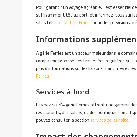
Pour garantir un voyage agréable, il est essentiel d
suffisamment tôt au port, et informez-vous sur le
sites tels que
Météo-France
pour des prévisions pré
Informations supplémenta
Algérie Ferries est un acteur majeur dans le domaine
compagnie propose des traversées régulières qui so
plus d’informations sur les liaisons maritimes et les s
Ferries
.
Services à bord
Les navires d’Algérie Ferries offrent une gamme de 
restaurants, des salons, et des boutiques sont dispon
pouvez consulter la section
services de leur site
.
Impact des changements 