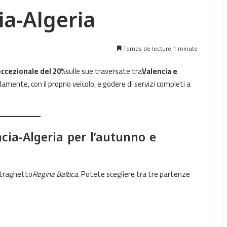
ia-Algeria
Temps de lecture 1 minute
ccezionale del 20%
sulle sue traversate tra
Valencia e
amente, con il proprio veicolo, e godere di servizi completi a
cia-Algeria per l’autunno e
 traghetto
Regina Baltica
. Potete scegliere tra tre partenze