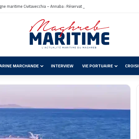
igne maritime Civitavecchia – Annaba : Réservations ouvertes !
ARINE MARCHANDE
INTERVIEW
VIE PORTUAIRE
CROIS