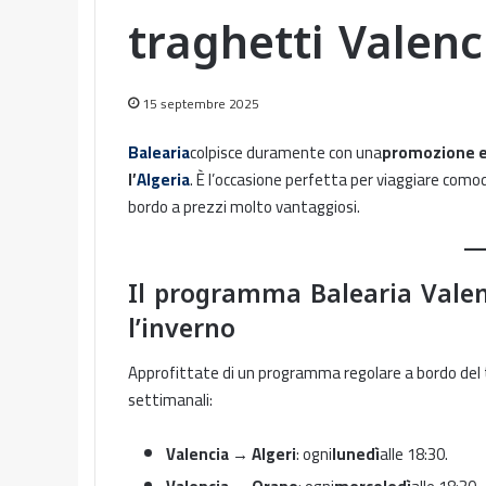
traghetti Valenc
15 septembre 2025
Balearia
colpisce duramente con una
promozione e
l’
Algeria
. È l’occasione perfetta per viaggiare comod
bordo a prezzi molto vantaggiosi.
Il programma Balearia Valen
l’inverno
Approfittate di un programma regolare a bordo del
settimanali:
Valencia → Algeri
: ogni
lunedì
alle 18:30.