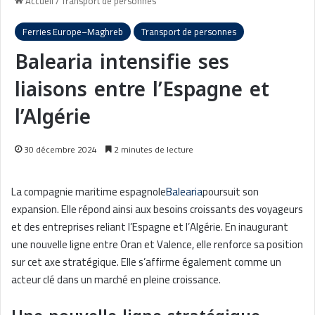
Accueil
/
Transport de personnes
Ferries Europe–Maghreb
Transport de personnes
Balearia intensifie ses
liaisons entre l’Espagne et
l’Algérie
30 décembre 2024
2 minutes de lecture
La compagnie maritime espagnole
Balearia
poursuit son
expansion. Elle répond ainsi aux besoins croissants des voyageurs
et des entreprises reliant l’Espagne et l’Algérie. En inaugurant
une nouvelle ligne entre Oran et Valence, elle renforce sa position
sur cet axe stratégique. Elle s’affirme également comme un
acteur clé dans un marché en pleine croissance.