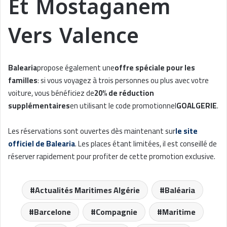
Et Mostaganem
Vers Valence
Balearia
propose également une
offre spéciale pour les
familles
: si vous voyagez à trois personnes ou plus avec votre
voiture, vous bénéficiez de
20% de réduction
supplémentaires
en utilisant le code promotionnel
GOALGERIE
.
Les réservations sont ouvertes dès maintenant sur
le site
officiel de Balearia
. Les places étant limitées, il est conseillé de
réserver rapidement pour profiter de cette promotion exclusive.
Actualités Maritimes Algérie
Baléaria
Barcelone
Compagnie
Maritime