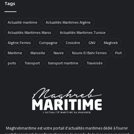
Tags
Actualité maritime
Actualités Maritimes Algérie
Actualités Maritimes Maroc
Actualités Maritimes Tunisie
Algérie Ferries
Compagnie
Croisière
GNV
Maghreb
Maritime
Marseille
Navire
Nouris El Bahr Ferries
Port
ports
Transport
transport maritime
Traversée
Maghrebmaritime est votre portail d'actualités maritimes dédié à fournir