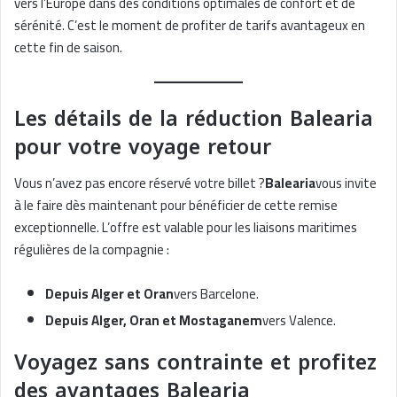
vers l’Europe dans des conditions optimales de confort et de
sérénité. C’est le moment de profiter de tarifs avantageux en
cette fin de saison.
Les détails de la réduction Balearia
pour votre voyage retour
Vous n’avez pas encore réservé votre billet ?
Balearia
vous invite
à le faire dès maintenant pour bénéficier de cette remise
exceptionnelle. L’offre est valable pour les liaisons maritimes
régulières de la compagnie :
Depuis Alger et Oran
vers Barcelone.
Depuis Alger, Oran et Mostaganem
vers Valence.
Voyagez sans contrainte et profitez
des avantages Balearia