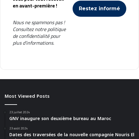
en avant-première !
Nous ne spammons pas !
Consultez notre
politique
de confidentialité
pour
plus d’informations.
Most Viewed Posts
23 juillet 2024
GNV inaugure son deuxième bureau au Maroc
23 août 2024
Dates des traversées de la nouvelle compagnie Nouris El