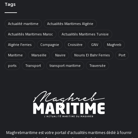
Tags
Actualité maritime
Actualités Maritimes Algérie
Actualités Maritimes Maroc
Actualités Maritimes Tunisie
Algérie Ferries
Compagnie
Croisière
GNV
Maghreb
Maritime
Marseille
Navire
Nouris El Bahr Ferries
Port
ports
Transport
transport maritime
Traversée
Maghrebmaritime est votre portail d'actualités maritimes dédié à fournir