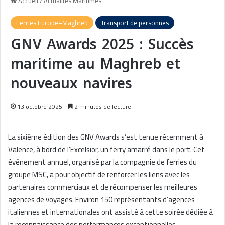
Accueil
/
Actualités Maritimes
Ferries Europe–Maghreb
Transport de personnes
GNV Awards 2025 : Succès
maritime au Maghreb et
nouveaux navires
13 octobre 2025
2 minutes de lecture
La sixième édition des GNV Awards s’est tenue récemment à
Valence, à bord de l’Excelsior, un ferry amarré dans le port. Cet
événement annuel, organisé par la compagnie de ferries du
groupe MSC, a pour objectif de renforcer les liens avec les
partenaires commerciaux et de récompenser les meilleures
agences de voyages. Environ 150 représentants d’agences
italiennes et internationales ont assisté à cette soirée dédiée à
la reconnaissance des performances exceptionnelles.