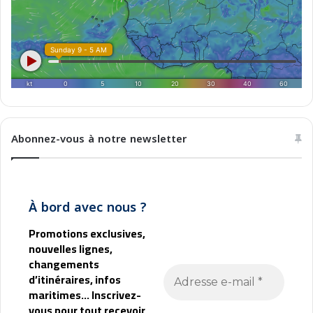
u
s
+
Abonnez-vous à notre newsletter
À bord avec nous ?
Promotions exclusives,
nouvelles lignes,
changements
d’itinéraires, infos
maritimes... Inscrivez-
vous pour tout recevoir