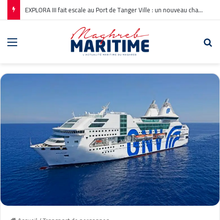
EXPLORA III fait escale au Port de Tanger Ville : un nouveau chapitre pour la croisière en Méditerranée
Menu
Re