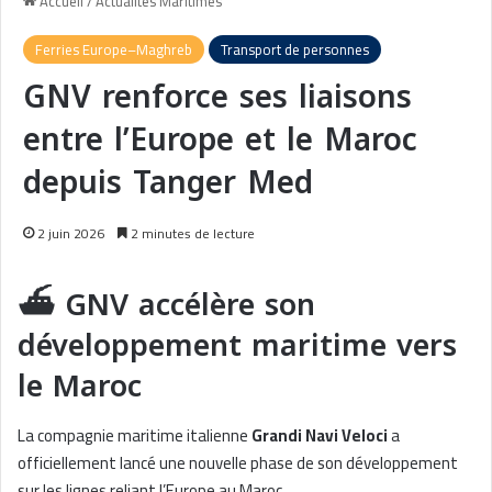
Accueil
/
Actualités Maritimes
Ferries Europe–Maghreb
Transport de personnes
GNV renforce ses liaisons
entre l’Europe et le Maroc
depuis Tanger Med
2 juin 2026
2 minutes de lecture
⛴️ GNV accélère son
développement maritime vers
le Maroc
La compagnie maritime italienne
Grandi Navi Veloci
a
officiellement lancé une nouvelle phase de son développement
sur les lignes reliant l’Europe au Maroc.