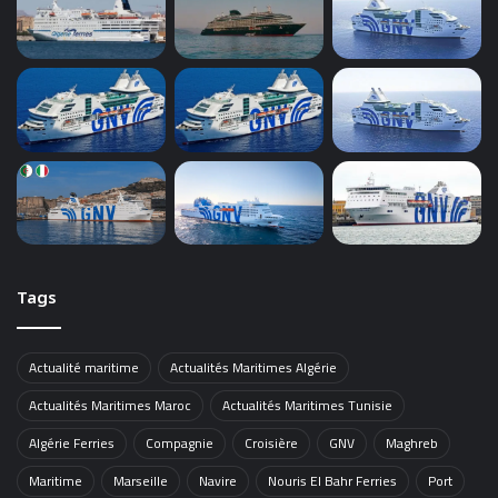
Tags
Actualité maritime
Actualités Maritimes Algérie
Actualités Maritimes Maroc
Actualités Maritimes Tunisie
Algérie Ferries
Compagnie
Croisière
GNV
Maghreb
Maritime
Marseille
Navire
Nouris El Bahr Ferries
Port