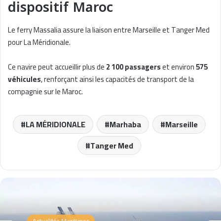
dispositif Maroc
Le ferry Massalia assure la liaison entre Marseille et Tanger Med
pour La Méridionale.
Ce navire peut accueillir plus de
2 100 passagers
et environ
575
véhicules
, renforçant ainsi les capacités de transport de la
compagnie sur le Maroc.
LA MÉRIDIONALE
Marhaba
Marseille
Tanger Med
Actualités Maritimes