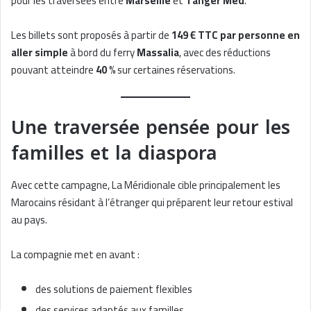
pour les traversées entre
Marseille
et
Tanger Med
.
Les billets sont proposés à partir de
149 € TTC par personne en
aller simple
à bord du ferry
Massalia
, avec des réductions
pouvant atteindre
40 %
sur certaines réservations.
Une traversée pensée pour les
familles et la diaspora
Avec cette campagne, La Méridionale cible principalement les
Marocains résidant à l’étranger qui préparent leur retour estival
au pays.
La compagnie met en avant :
des solutions de paiement flexibles
des services adaptés aux familles