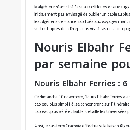
Malgré leur réactivité face aux critiques et aux sug
initialement pas envisagé de publier un tableau plus 
les Algériens de France habitués aux voyages mari
surtout après des déceptions vis-à-vis de la compagn
Nouris Elbahr Fe
par semaine pou
Nouris Elbahr Ferries : 
Ce dimanche 10 novembre, Nouris Elbahr Ferries a e
tableau plus simplifié, se concentrant sur l’itinérai
tableau, plus aéré et lisible, détaille les traversées
Ainsi, le car-ferry Cracovia effectuera la liaison Alg