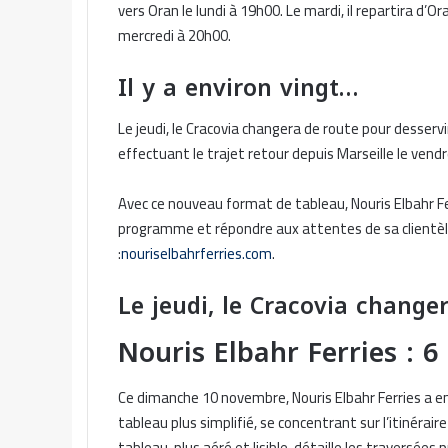
vers Oran le lundi à 19h00. Le mardi, il repartira d’O
mercredi à 20h00.
Il y a environ vingt…
Le jeudi, le Cracovia changera de route pour desservi
effectuant le trajet retour depuis Marseille le vend
Avec ce nouveau format de tableau, Nouris Elbahr Ferr
programme et répondre aux attentes de sa clientèle. 
:
nouriselbahrferries.com
.
Le jeudi, le Cracovia change
Nouris Elbahr Ferries : 
Ce dimanche 10 novembre, Nouris Elbahr Ferries a e
tableau plus simplifié, se concentrant sur l’itinérai
tableau, plus aéré et lisible, détaille les traversées