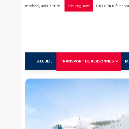
vendredi, août 7 2026
Breaking News
EXPLORA III fait esc
ACCUEIL
TRANSPORT DE PERSONNES
M