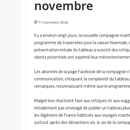
novembre
11 novembre 2024
Il y a environ vingt jours, la nouvelle compagnie mari
programme de traversées pour la saison hivernale, 
présentation initiale du tableau a suscité des criti
clients potentiels ont exprimé leur mécontentement
Les abonnés de la page Facebook de la compagnie n’o
communication, critiquant la complexité du tableau.
remarques, reconnaissant même que le programme po
Malgré leur réactivité face aux critiques et aux sug
initialement pas envisagé de publier un tableau plus 
les Algériens de France habitués aux voyages mari
surtout après des déceptions vis-à-vis de la compagn