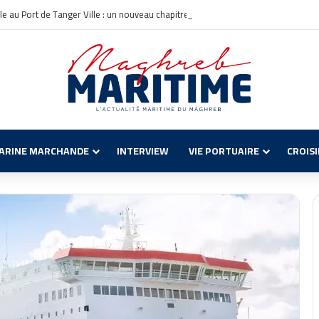
ale au Port de Tanger Ville : un nouveau chapitre pour la croisière en Méditerran
ARINE MARCHANDE
INTERVIEW
VIE PORTUAIRE
CROIS