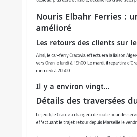
Nouris Elbahr Ferries :
amélioré
Les retours des clients sur le
Ainsi, le car-ferry Cracovia effectuera la liaison Alg
vers Oran le lundi à 19h00. Le mardi, il repartira d’O
mercredi à 20h00.
Il y a environ vingt…
Détails des traversées 
Le jeudi, le Cracovia changera de route pour desservi
effectuant le trajet retour depuis Marseille le vend