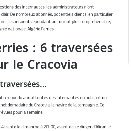
gestions des internautes, les administrateurs n’ont
clair. De nombreux abonnés, potentiels clients, en particulier
times, espéraient cependant un format plus compréhensible,
ie nationale, Algérie Ferries.
rries : 6 traversées
r le Cracovia
6 traversées…
nfin répondu aux attentes des internautes en publiant un
re hebdomadaire du Cracovia, le navire de la compagnie. Ce
 prévues pour la semaine.
er-Alicante le dimanche à 20h00, avant de se diriger d’Alicante