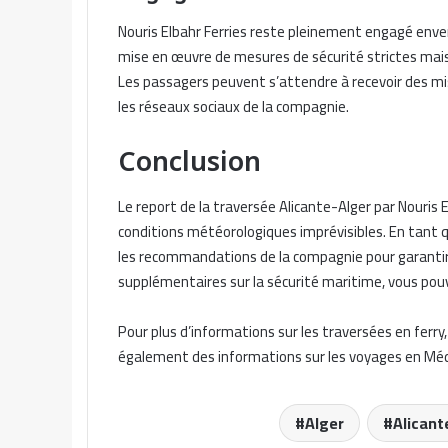
Nouris Elbahr Ferries reste pleinement engagé enver
mise en œuvre de mesures de sécurité strictes mai
Les passagers peuvent s’attendre à recevoir des mis
les réseaux sociaux de la compagnie.
Conclusion
Le report de la traversée Alicante-Alger par Nouris 
conditions météorologiques imprévisibles. En tant qu
les recommandations de la compagnie pour garantir 
supplémentaires sur la sécurité maritime, vous pouv
Pour plus d’informations sur les traversées en ferry, 
également des informations sur les voyages en Méd
Alger
Alicant