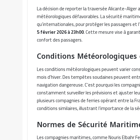
La décision de reporter la traversée Alicante-Alger a
météorologiques défavorables. La sécurité maritime
qu’internationales, pour protéger les passagers et 
5 février 2026 à 23h00
. Cette mesure vise à garan
confort des passagers.
Conditions Météorologiques
Les conditions météorologiques peuvent varier co
mois d’hiver. Des tempêtes soudaines peuvent entra
navigation dangereuse. C’est pourquoi les compagn
constamment surveiller les prévisions et ajuster le
plusieurs compagnies de ferries opérant entre la Fra
conditions similaires, illustrant l’importance de la s
Normes de Sécurité Maritim
Les compagnies maritimes, comme Nouris Elbahr Fer