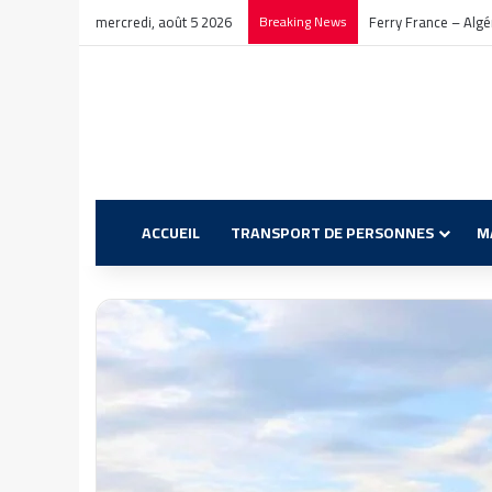
mercredi, août 5 2026
Breaking News
Ferry France – Algér
ACCUEIL
TRANSPORT DE PERSONNES
M