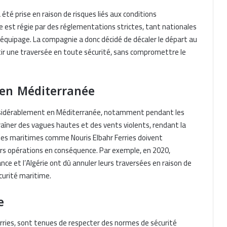
 été prise en raison de risques liés aux conditions
 est régie par des réglementations strictes, tant nationales
l’équipage. La compagnie a donc décidé de décaler le départ au
tir une traversée en toute sécurité, sans compromettre le
 en Méditerranée
nsidérablement en Méditerranée, notamment pendant les
îner des vagues hautes et des vents violents, rendant la
ies maritimes comme Nouris Elbahr Ferries doivent
urs opérations en conséquence. Par exemple, en 2020,
nce et l’Algérie ont dû annuler leurs traversées en raison de
écurité maritime.
e
ries, sont tenues de respecter des normes de sécurité