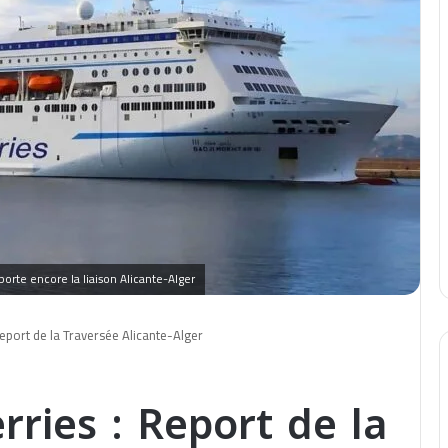
orte encore la liaison Alicante-Alger
Report de la Traversée Alicante-Alger
rries : Report de la