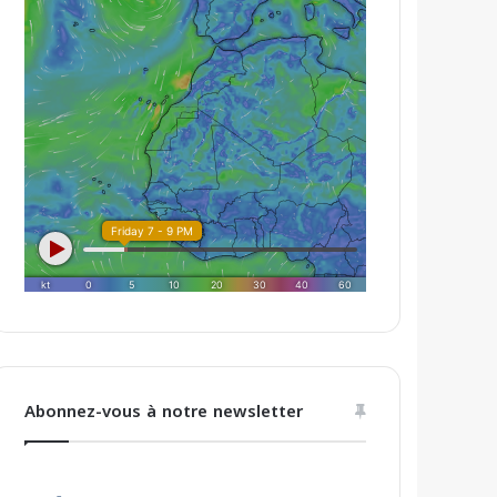
Abonnez-vous à notre newsletter