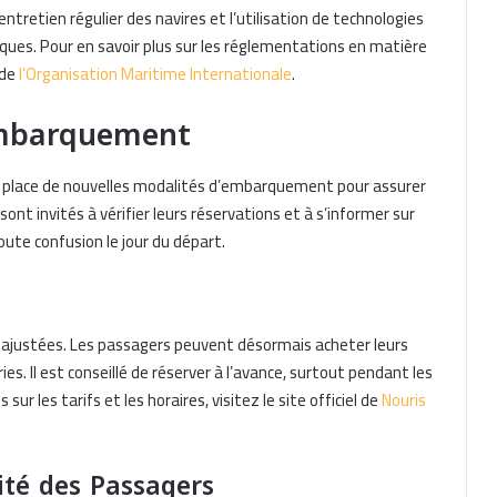
’entretien régulier des navires et l’utilisation de technologies
ques. Pour en savoir plus sur les réglementations en matière
 de
l’Organisation Maritime Internationale
.
Embarquement
 en place de nouvelles modalités d’embarquement pour assurer
ont invités à vérifier leurs réservations et à s’informer sur
ute confusion le jour du départ.
 ajustées. Les passagers peuvent désormais acheter leurs
erries. Il est conseillé de réserver à l’avance, surtout pendant les
ur les tarifs et les horaires, visitez le site officiel de
Nouris
té des Passagers