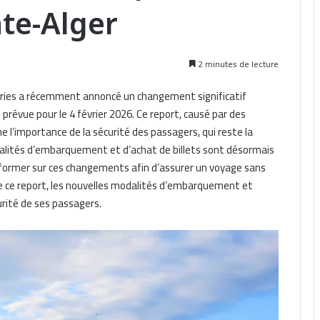
te-Alger
2 minutes de lecture
rries a récemment annoncé un changement significatif
 prévue pour le 4 février 2026. Ce report, causé par des
 l’importance de la sécurité des passagers, qui reste la
dalités d’embarquement et d’achat de billets sont désormais
s’informer sur ces changements afin d’assurer un voyage sans
 de ce report, les nouvelles modalités d’embarquement et
urité de ses passagers.