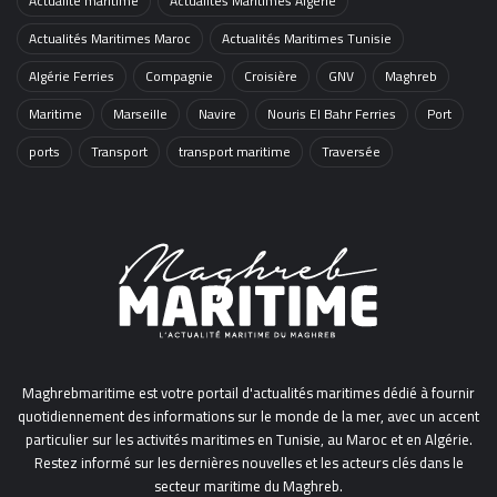
Actualité maritime
Actualités Maritimes Algérie
Actualités Maritimes Maroc
Actualités Maritimes Tunisie
Algérie Ferries
Compagnie
Croisière
GNV
Maghreb
Maritime
Marseille
Navire
Nouris El Bahr Ferries
Port
ports
Transport
transport maritime
Traversée
Maghrebmaritime est votre portail d'actualités maritimes dédié à fournir
quotidiennement des informations sur le monde de la mer, avec un accent
particulier sur les activités maritimes en Tunisie, au Maroc et en Algérie.
Restez informé sur les dernières nouvelles et les acteurs clés dans le
secteur maritime du Maghreb.