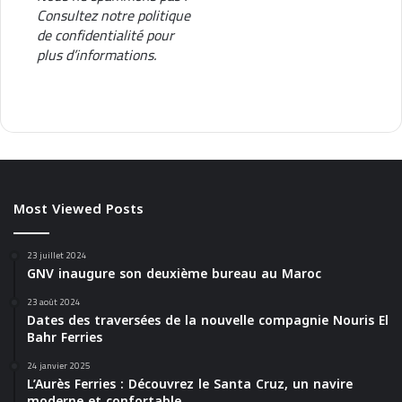
Consultez notre
politique
de confidentialité
pour
plus d’informations.
Most Viewed Posts
23 juillet 2024
GNV inaugure son deuxième bureau au Maroc
23 août 2024
Dates des traversées de la nouvelle compagnie Nouris El
Bahr Ferries
24 janvier 2025
L’Aurès Ferries : Découvrez le Santa Cruz, un navire
moderne et confortable