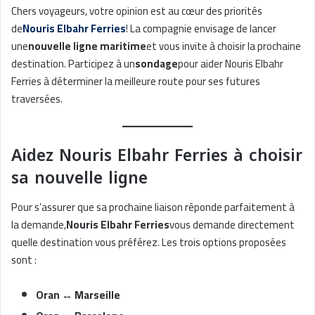
Chers voyageurs, votre opinion est au cœur des priorités
de
Nouris Elbahr Ferries
! La compagnie envisage de lancer
une
nouvelle ligne maritime
et vous invite à choisir la prochaine
destination. Participez à un
sondage
pour aider Nouris Elbahr
Ferries à déterminer la meilleure route pour ses futures
traversées.
Aidez Nouris Elbahr Ferries à choisir
sa nouvelle ligne
Pour s’assurer que sa prochaine liaison réponde parfaitement à
la demande,
Nouris Elbahr Ferries
vous demande directement
quelle destination vous préférez. Les trois options proposées
sont :
Oran ↔ Marseille