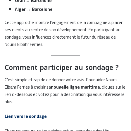
Oran ↔ Barcelone
Alger ↔ Barcelone
Cette approche montre l’engagement de la compagnie à placer
ses clients au centre de son développement. En participant au
sondage, vous influencez directement le futur du réseau de
Nouris Elbahr Ferries.
Comment participer au sondage ?
C’est simple et rapide de donner votre avis. Pour aider Nouris
Elbahr Ferries à choisir sa
nouvelle ligne maritime
, cliquez sur le
lien ci-dessous et votez pour la destination qui vous intéresse le
plus.
Lien vers le sondage
Chers voyageurs, votre opinion est au cœur des priorités