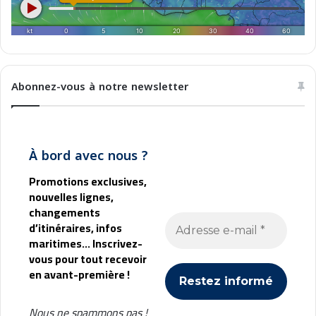
e
b
Abonnez-vous à notre newsletter
À bord avec nous ?
Promotions exclusives,
nouvelles lignes,
changements
d’itinéraires, infos
maritimes... Inscrivez-
vous pour tout recevoir
en avant-première !
Nous ne spammons pas !