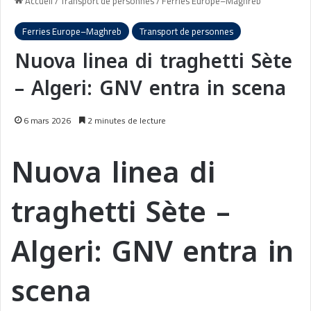
Accueil
/
Transport de personnes
/
Ferries Europe–Maghreb
Ferries Europe–Maghreb
Transport de personnes
Nuova linea di traghetti Sète
– Algeri: GNV entra in scena
6 mars 2026
2 minutes de lecture
Nuova linea di
traghetti Sète –
Algeri: GNV entra in
scena