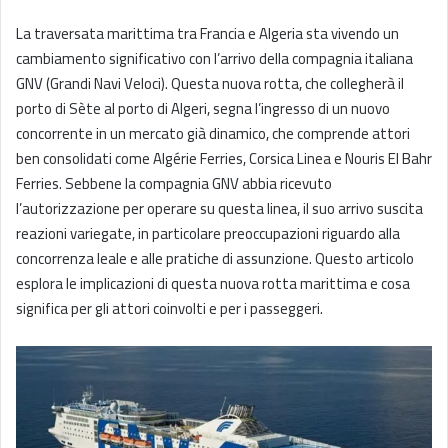
La traversata marittima tra Francia e Algeria sta vivendo un
cambiamento significativo con l’arrivo della compagnia italiana
GNV (Grandi Navi Veloci). Questa nuova rotta, che collegherà il
porto di Sète al porto di Algeri, segna l’ingresso di un nuovo
concorrente in un mercato già dinamico, che comprende attori
ben consolidati come Algérie Ferries, Corsica Linea e Nouris El Bahr
Ferries. Sebbene la compagnia GNV abbia ricevuto
l’autorizzazione per operare su questa linea, il suo arrivo suscita
reazioni variegate, in particolare preoccupazioni riguardo alla
concorrenza leale e alle pratiche di assunzione. Questo articolo
esplora le implicazioni di questa nuova rotta marittima e cosa
significa per gli attori coinvolti e per i passeggeri.