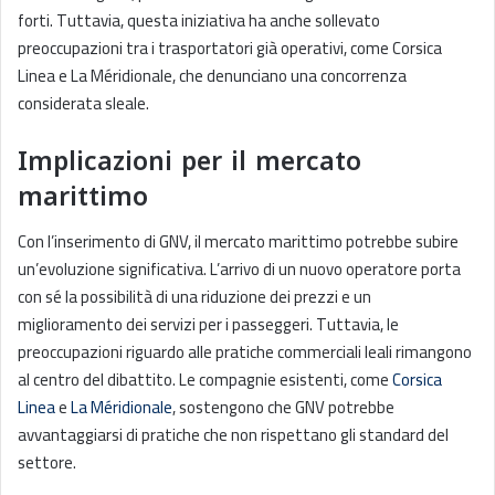
forti. Tuttavia, questa iniziativa ha anche sollevato
preoccupazioni tra i trasportatori già operativi, come Corsica
Linea e La Méridionale, che denunciano una concorrenza
considerata sleale.
Implicazioni per il mercato
marittimo
Con l’inserimento di GNV, il mercato marittimo potrebbe subire
un’evoluzione significativa. L’arrivo di un nuovo operatore porta
con sé la possibilità di una riduzione dei prezzi e un
miglioramento dei servizi per i passeggeri. Tuttavia, le
preoccupazioni riguardo alle pratiche commerciali leali rimangono
al centro del dibattito. Le compagnie esistenti, come
Corsica
Linea
e
La Méridionale
, sostengono che GNV potrebbe
avvantaggiarsi di pratiche che non rispettano gli standard del
settore.