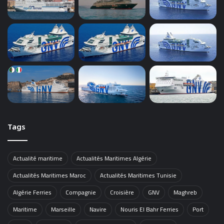
Tags
Actualité maritime
Actualités Maritimes Algérie
Actualités Maritimes Maroc
Actualités Maritimes Tunisie
Algérie Ferries
Compagnie
Croisière
GNV
Maghreb
Maritime
Marseille
Navire
Nouris El Bahr Ferries
Port