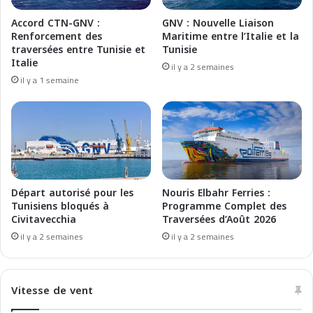
e
e
Accord CTN-GNV :
GNV : Nouvelle Liaison
n
r
Renforcement des
Maritime entre l’Italie et la
t
s
traversées entre Tunisie et
Tunisie
r
:
Italie
il y a 2 semaines
e
G
il y a 1 semaine
e
N
n
V
s
T
c
a
è
k
n
e
e
s
t
Départ autorisé pour les
Nouris Elbahr Ferries :
h
Tunisiens bloqués à
Programme Complet des
Civitavecchia
Traversées d’Août 2026
e
S
il y a 2 semaines
il y a 2 semaines
t
a
g
Vitesse de vent
e