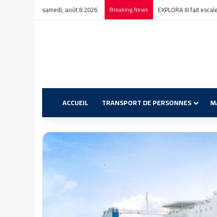
samedi, août 8 2026
Breaking News
EXPLORA III fait esca
ACCUEIL
TRANSPORT DE PERSONNES
M