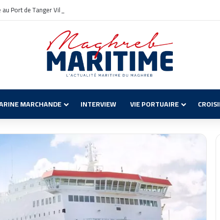
le au Port de Tanger Ville : un nouveau chapitre pour la croisière en Méditerrané
ARINE MARCHANDE
INTERVIEW
VIE PORTUAIRE
CROIS