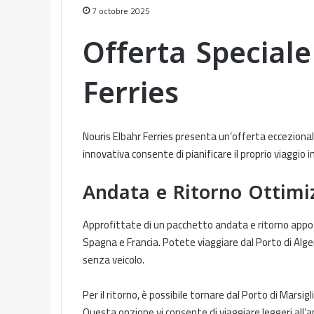
7 octobre 2025
Offerta Speciale
Ferries
Nouris Elbahr Ferries presenta un’offerta eccezional
innovativa consente di pianificare il proprio viaggio 
Andata e Ritorno Ottimi
Approfittate di un pacchetto andata e ritorno appo
Spagna e Francia. Potete viaggiare dal Porto di Algeri
senza veicolo.
Per il ritorno, è possibile tornare dal Porto di Marsiglia
Questa opzione vi consente di viaggiare leggeri all’