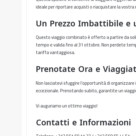
ideale per riportare acquisti o riacquistare la vostra 
Un Prezzo Imbattibile e
Questo viaggio combinato è offerto a partire da soli
tempo e valida fino al 31 ottobre. Non perdete temp
tariffa vantaggiosa.
Prenotate Ora e Viaggiat
Non lasciatevi sfuggire l’opportunità di organizzare i
eccezionale. Prenotando subito, garantite un viaggio
Vi auguriamo un ottimo viaggio!
Contatti e Informazioni