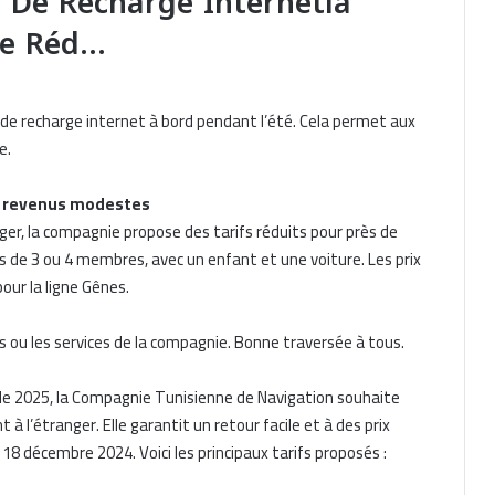
s De Recharge Internetla
De Réd…
 de recharge internet à bord pendant l’été. Cela permet aux
e.
 à revenus modestes
nger, la compagnie propose des tarifs réduits pour près de
es de 3 ou 4 membres, avec un enfant et une voiture. Les prix
our la ligne Gênes.
 ou les services de la compagnie. Bonne traversée à tous.
vale 2025, la Compagnie Tunisienne de Navigation souhaite
 à l’étranger. Elle garantit un retour facile et à des prix
 18 décembre 2024. Voici les principaux tarifs proposés :