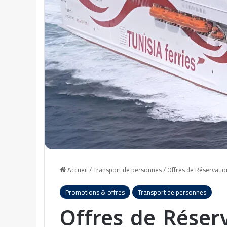
Accueil
/
Transport de personnes
/
Offres de Réservation
Promotions & offres
Transport de personnes
Offres de Réserv