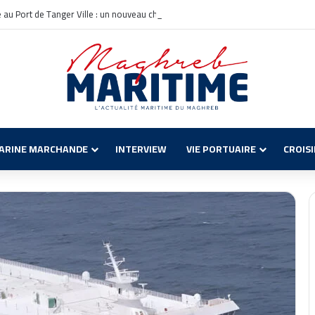
le au Port de Tanger Ville : un nouveau chapitre pour la croisière en Méditerrané
ARINE MARCHANDE
INTERVIEW
VIE PORTUAIRE
CROIS