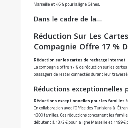
Marseille et 46 % pour la ligne Gênes.
Dans le cadre de la…
Réduction Sur Les Carte
Compagnie Offre 17 % 
Réduction sur les cartes de recharge internet
La compagnie offre 17 % de réduction sur les cartes
passagers de rester connectés durant leur traversé
Réductions exceptionnelles p
Réductions exceptionnelles pour les familles
En collaboration avec l’Office des Tunisiens à l’Étra
1300 familles. Ces réductions concernent les famill
débutent à 1372 € pour la ligne Marseille et 1199 € p