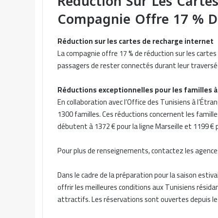
Réduction Sur Les Carte
Compagnie Offre 17 % 
Réduction sur les cartes de recharge internet
La compagnie offre 17 % de réduction sur les cartes
passagers de rester connectés durant leur traversé
Réductions exceptionnelles pour les familles
En collaboration avec l’Office des Tunisiens à l’Étra
1300 familles. Ces réductions concernent les famill
débutent à 1372 € pour la ligne Marseille et 1199 € p
Pour plus de renseignements, contactez les agences
Dans le cadre de la préparation pour la saison esti
offrir les meilleures conditions aux Tunisiens résidant
attractifs. Les réservations sont ouvertes depuis le