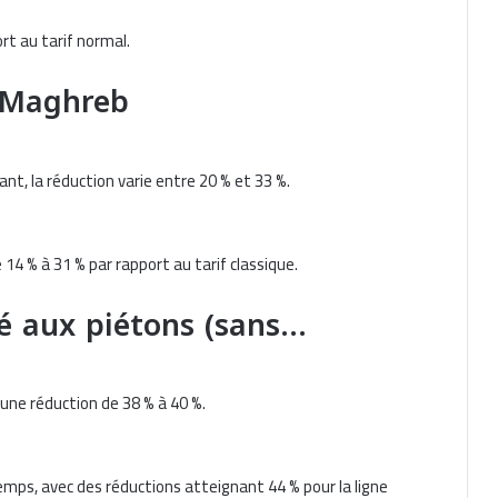
rt au tarif normal.
u Maghreb
nt, la réduction varie entre 20 % et 33 %.
 14 % à 31 % par rapport au tarif classique.
vé aux piétons (sans…
 une réduction de 38 % à 40 %.
temps, avec des réductions atteignant 44 % pour la ligne