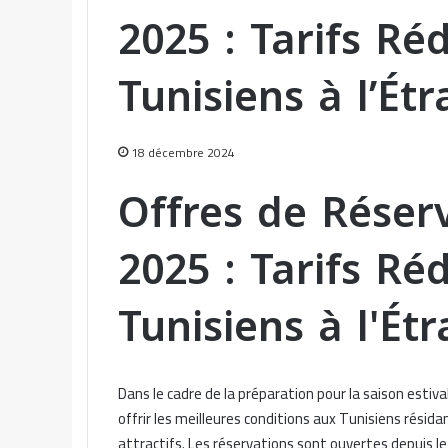
2025 : Tarifs Ré
Tunisiens à l’Ét
18 décembre 2024
Offres de Réserv
2025 : Tarifs Ré
Tunisiens à l'Ét
Dans le cadre de la préparation pour la saison esti
offrir les meilleures conditions aux Tunisiens résidant
attractifs. Les réservations sont ouvertes depuis le