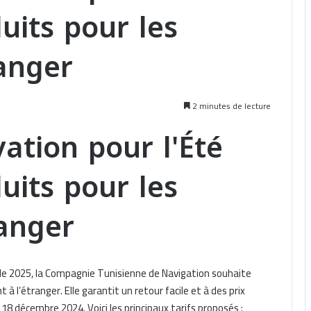
duits pour les
ranger
2 minutes de lecture
ation pour l'Été
duits pour les
ranger
vale 2025, la Compagnie Tunisienne de Navigation souhaite
 à l’étranger. Elle garantit un retour facile et à des prix
 18 décembre 2024. Voici les principaux tarifs proposés :