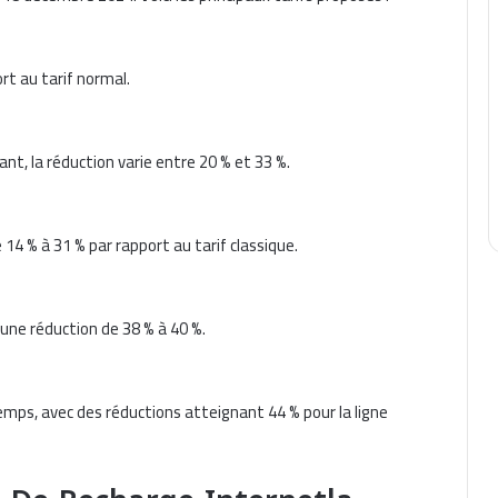
rt au tarif normal.
nt, la réduction varie entre 20 % et 33 %.
 14 % à 31 % par rapport au tarif classique.
 une réduction de 38 % à 40 %.
temps, avec des réductions atteignant 44 % pour la ligne