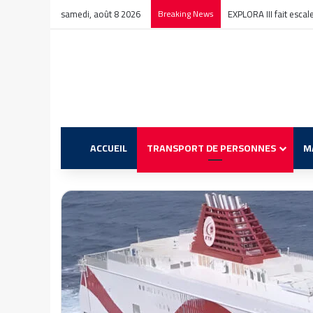
samedi, août 8 2026
Breaking News
EXPLORA III fait esca
ACCUEIL
TRANSPORT DE PERSONNES
M