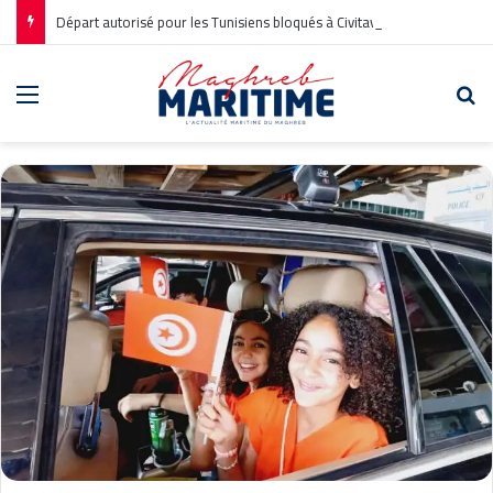
Départ autorisé pour les Tunisiens bloqués à Civitavecchia
Menu
Re