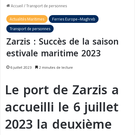
Accueil
/
Transport de personnes
Actualités Maritimes
Ferries Europe–Maghreb
Transport de personnes
Zarzis : Succès de la saison
estivale maritime 2023
6 juillet 2023
2 minutes de lecture
Le port de Zarzis a
accueilli le 6 juillet
2023 la deuxième