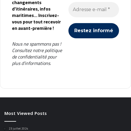
changements
d’itinéraires, infos
maritimes... Inscrivez-
vous pour tout recevoir
en avant-première !
Nous ne spammons pas !
Consultez notre
politique
de confidentialité
pour
plus d’informations.
Most Viewed Posts
23 juillet 2024