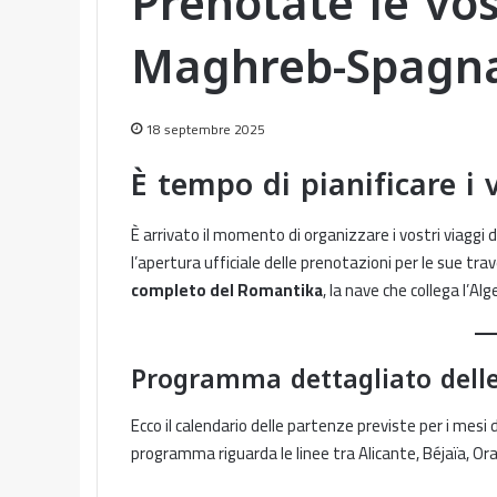
Prenotate le vos
Maghreb-Spagna
18 septembre 2025
È tempo di pianificare i 
È arrivato il momento di organizzare i vostri viaggi d
l’apertura ufficiale delle prenotazioni per le sue tr
completo del Romantika
, la nave che collega l’Al
Programma dettagliato delle
Ecco il calendario delle partenze previste per i mes
programma riguarda le linee tra Alicante, Béjaïa, Ora