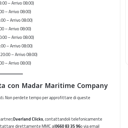
:00 – Arrivo 08:00)
00 – Arrivo 08:00)
00 – Arrivo 08:00)
00 – Arrivo 08:00)
:00 – Arrivo 08:00)
00 – Arrivo 08:00)
20:00 – Arrivo 08:00)
00 – Arrivo 08:00)
sata con Madar Maritime Company
tati. Non perdete tempo per approfittare di queste
Marhaba 2026 : 924 000 voyageurs
et l’essor maritime du Maroc
partner,
Overland Clicks
, contattandoli telefonicamente
Ferry France – Algérie : 8 000 billets à
ntattare direttamente MMC al
0660 83 35 96
o via email