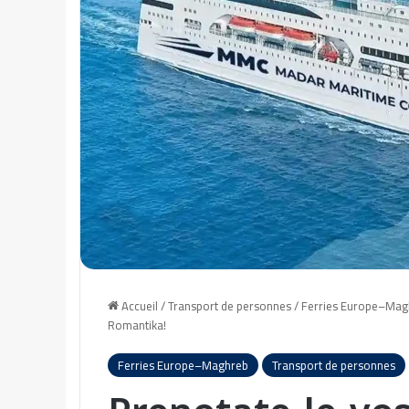
Accueil
/
Transport de personnes
/
Ferries Europe–Mag
Romantika!
Ferries Europe–Maghreb
Transport de personnes