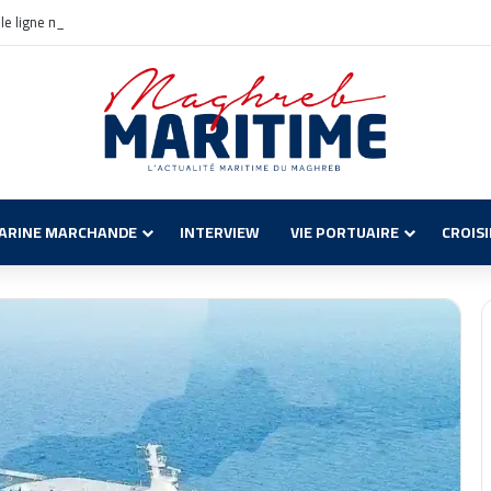
e ligne maritime Civitavecchia – Annaba : Réservations ouvertes !
ARINE MARCHANDE
INTERVIEW
VIE PORTUAIRE
CROIS