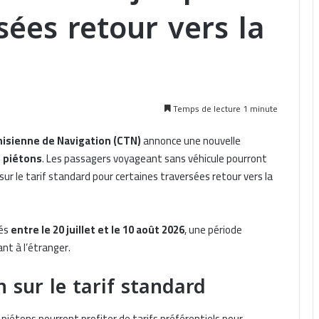
sées retour vers la
Temps de lecture 1 minute
sienne de Navigation (CTN)
annonce une nouvelle
 piétons
. Les passagers voyageant sans véhicule pourront
sur le tarif standard pour certaines traversées retour vers la
més
entre le 20 juillet et le 10 août 2026
, une période
nt à l’étranger.
 sur le tarif standard
piétons pourront profiter de tarifs préférentiels pour