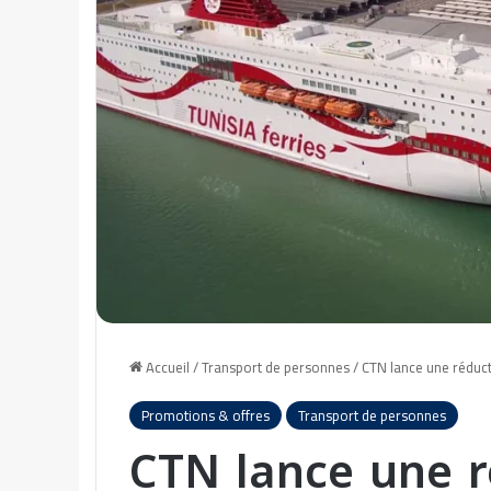
Accueil
/
Transport de personnes
/
CTN lance une réducti
Promotions & offres
Transport de personnes
CTN lance une r