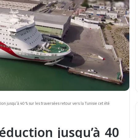
on jusqu’à 40 % sur les traversées retour vers la Tunisie cet été
éduction jusqu’à 40