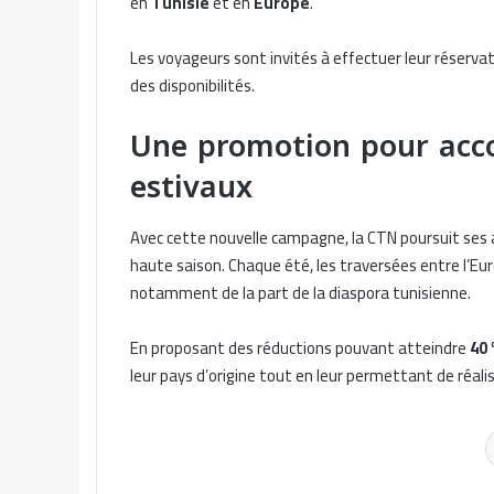
en
Tunisie
et en
Europe
.
Les voyageurs sont invités à effectuer leur réservat
des disponibilités.
Une promotion pour acc
estivaux
Avec cette nouvelle campagne, la CTN poursuit ses a
haute saison. Chaque été, les traversées entre l’Eur
notamment de la part de la diaspora tunisienne.
En proposant des réductions pouvant atteindre
40 
leur pays d’origine tout en leur permettant de réalis