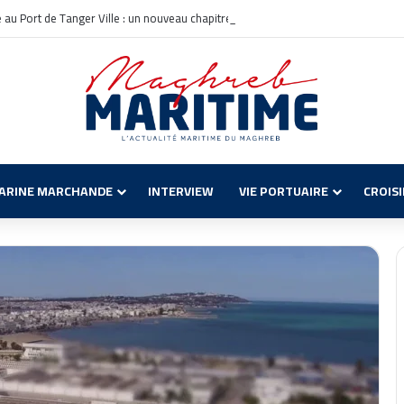
le au Port de Tanger Ville : un nouveau chapitre pour la croisière en Méditerrané
ARINE MARCHANDE
INTERVIEW
VIE PORTUAIRE
CROIS