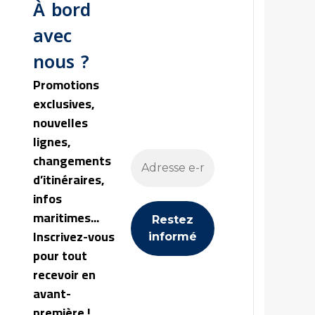
À bord
avec
nous ?
Promotions
exclusives,
nouvelles
lignes,
changements
d’itinéraires,
infos
maritimes...
Inscrivez-vous
pour tout
recevoir en
avant-
première !