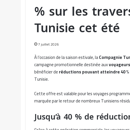
% sur les traver
Tunisie cet été
7 juillet 2026
À l’occasion de la saison estivale, la
Compagnie Tuni
campagne promotionnelle destinée aux
voyageurs
bénéficier de
réductions pouvant atteindre 40 %
Tunisie.
Cette offre est valable pour les voyages program
marquée par le retour de nombreux Tunisiens résida
Jusqu’à 40 % de réduction
Grâce à cette opération commerciale, les voyageurs 