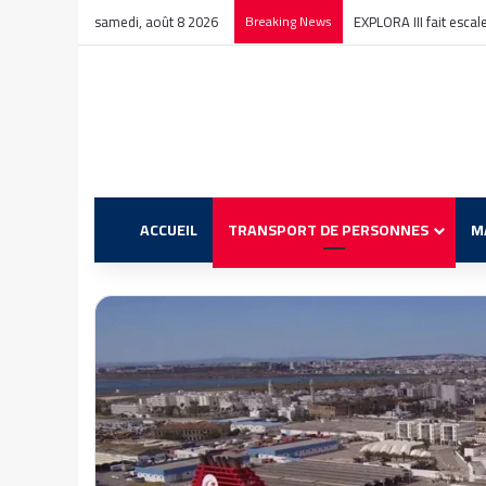
samedi, août 8 2026
Breaking News
EXPLORA III fait esca
ACCUEIL
TRANSPORT DE PERSONNES
M