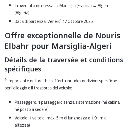
Traversata interessata: Marsiglia (Francia) → Algeri
(Algeria)
Data di partenza: Venerdì 17 Ottobre 2025
Offre exceptionnelle de Nouris
Elbahr pour Marsiglia-Algeri
Détails de la traversée et conditions
spécifiques
È importante notare che l’offerta include condizioni specifiche
per l’alloggio e il trasporto del veicolo:
Passeggero: 1 passeggero senza sistemazione (né cabina
né posto a sedere)
Veicolo: 1 veicolo (max. 5 m di lunghezza e 1,91 m di
altezza)