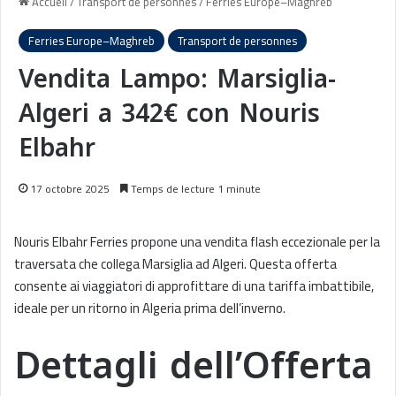
Accueil
/
Transport de personnes
/
Ferries Europe–Maghreb
Ferries Europe–Maghreb
Transport de personnes
Vendita Lampo: Marsiglia-
Algeri a 342€ con Nouris
Elbahr
17 octobre 2025
Temps de lecture 1 minute
Nouris Elbahr Ferries propone una vendita flash eccezionale per la
traversata che collega Marsiglia ad Algeri. Questa offerta
consente ai viaggiatori di approfittare di una tariffa imbattibile,
ideale per un ritorno in Algeria prima dell’inverno.
Dettagli dell’Offerta