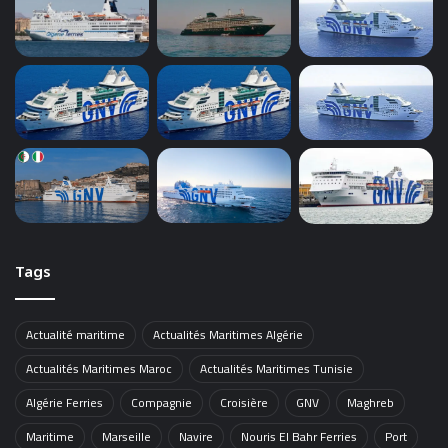
Tags
Actualité maritime
Actualités Maritimes Algérie
Actualités Maritimes Maroc
Actualités Maritimes Tunisie
Algérie Ferries
Compagnie
Croisière
GNV
Maghreb
Maritime
Marseille
Navire
Nouris El Bahr Ferries
Port