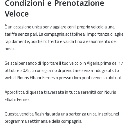
Condizioni e Prenotazione
Veloce
È un’occasione unica per viaggiare con il proprio veicolo a una
tariffa senza pari. La compagnia sottolinea l’importanza di agire
rapidamente, poiché l’offerta è valida fino a esaurimento dei
posti.
Se stai pensando di riportare il tuo veicolo in Algeria prima del 17
ottobre 2025, ti consigliamo di prenotare senza indugi sul sito
web di Nouris Elbahr Ferries o presso i loro punti vendita abituali.
Approfitta di questa traversata in tutta serenità con Nouris
Elbahr Ferries.
Questa vendita flash riguarda una partenza unica, inserita nel
programma settimanale della compagnia: