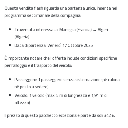
Questa vendita flash riguarda una partenza unica, inserita nel
programma settimanale della compagnia:
Traversata interessata: Marsiglia (Francia) → Algeri
(Algeria)
Data di partenza: Venerdì 17 Ottobre 2025
È importante notare che l’offerta include condizioni specifiche
per l’alloggio e il trasporto del veicolo:
Passeggero: 1 passeggero senza sistemazione (né cabina
né posto a sedere)
Veicolo: 1 veicolo (max. 5 m di lunghezza e 1,91 m di
altezza)
Il prezzo di questo pacchetto eccezionale parte da soli 342 €.