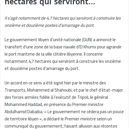
hectares qui serviront…
Il s’agit notamment de 4,7 hectares qui serviront à construire les
onzième et douzième postes d’amarrage du port.
Le gouvernement libyen d’unité nationale (GUN) a annoncé le
transfert d’une zone de la base navale d’El Khums pour agrandir
le port maritime de la ville côtière libyenne. Il concerne
notamment 4,7 hectares qui serviront à construire les onzième
et douzième postes d’amarrage du port.
Un accord en ce sens a été signé hier par le ministre des
Transports, Mohammed al Shahoubi, et par le chef d’état-major
des forces armées fidèle à l’exécutif de Tripoli, le général
Mohammed Haddad, en présence du Premier ministre
Abdulhamid Dabaiba. « Le gouvernement ne cédera pas un pouce
de territoire libyen », a déclaré le Premier ministre selon un
communiqué du gouvernement, faisant allusion aux récentes