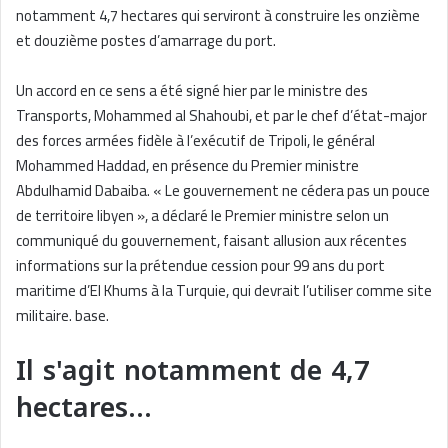
notamment 4,7 hectares qui serviront à construire les onzième
et douzième postes d’amarrage du port.
Un accord en ce sens a été signé hier par le ministre des
Transports, Mohammed al Shahoubi, et par le chef d’état-major
des forces armées fidèle à l’exécutif de Tripoli, le général
Mohammed Haddad, en présence du Premier ministre
Abdulhamid Dabaiba. « Le gouvernement ne cédera pas un pouce
de territoire libyen », a déclaré le Premier ministre selon un
communiqué du gouvernement, faisant allusion aux récentes
informations sur la prétendue cession pour 99 ans du port
maritime d’El Khums à la Turquie, qui devrait l’utiliser comme site
militaire. base.
Il s'agit notamment de 4,7
hectares…