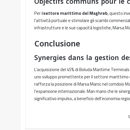
Objectifs communs pour le 
Per il
settore marittimo del Maghreb
, questo in
l’attività portuale e stimolare gli scambi commercial
infrastrutture e le sue capacità logistiche, Marsa Ma
Conclusione
Synergies dans la gestion d
L’acquisizione del 45% di Boluda Maritime Terminals
uno sviluppo promettente per il settore marittimo 
rafforza la posizione di Marsa Maroc nel corridoio
l’espansione internazionale. Man mano che le sinerg
significativo impulso, a beneficio dell’economia regio
S