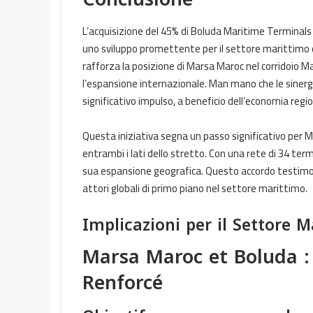
L’acquisizione del 45% di Boluda Maritime Terminals
uno sviluppo promettente per il settore marittimo 
rafforza la posizione di Marsa Maroc nel corridoio
l’espansione internazionale. Man mano che le sinerg
significativo impulso, a beneficio dell’economia regio
Questa iniziativa segna un passo significativo per 
entrambi i lati dello stretto. Con una rete di 34 ter
sua espansione geografica. Questo accordo testimoni
attori globali di primo piano nel settore marittimo.
Implicazioni per il Settore 
Marsa Maroc et Boluda :
Renforcé