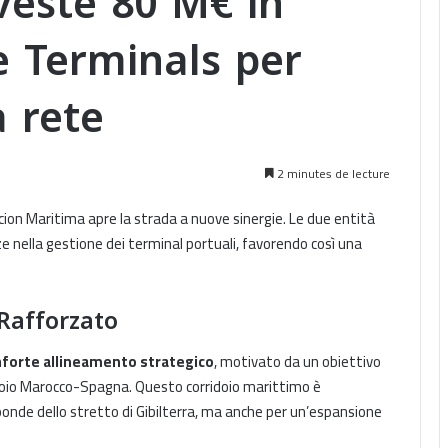
este 80 M€ in
 Terminals per
a rete
2 minutes de lecture
on Maritima apre la strada a nuove sinergie. Le due entità
nella gestione dei terminal portuali, favorendo così una
Rafforzato
n
forte allineamento strategico
, motivato da un obiettivo
idoio Marocco-Spagna. Questo corridoio marittimo è
sponde dello stretto di Gibilterra, ma anche per un’espansione