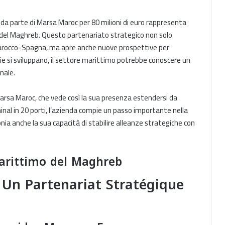
 da parte di Marsa Maroc per 80 milioni di euro rappresenta
del Maghreb. Questo partenariato strategico non solo
 Marocco-Spagna, ma apre anche nuove prospettive per
ie si sviluppano, il settore marittimo potrebbe conoscere un
nale.
Marsa Maroc, che vede così la sua presenza estendersi da
minal in 20 porti, l’azienda compie un passo importante nella
a anche la sua capacità di stabilire alleanze strategiche con
Marittimo del Maghreb
 Un Partenariat Stratégique