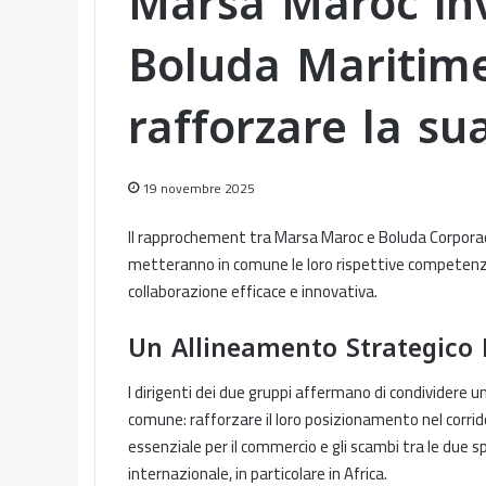
Marsa Maroc inv
Boluda Maritime
rafforzare la su
19 novembre 2025
Il rapprochement tra Marsa Maroc e Boluda Corporaci
metteranno in comune le loro rispettive competenze 
collaborazione efficace e innovativa.
Un Allineamento Strategico 
I dirigenti dei due gruppi affermano di condividere u
comune: rafforzare il loro posizionamento nel corr
essenziale per il commercio e gli scambi tra le due 
internazionale, in particolare in Africa.