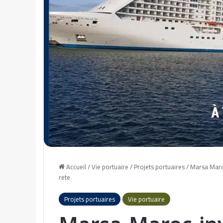
Accueil
/
Vie portuaire
/
Projets portuaires
/
Marsa Maroc
rete
Projets portuaires
Vie portuaire