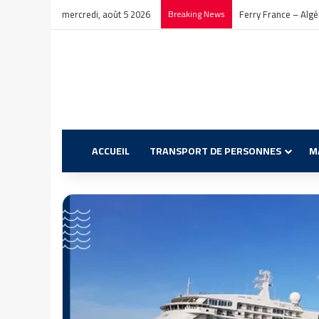
mercredi, août 5 2026
Breaking News
Annulations CTN Civ
ACCUEIL
TRANSPORT DE PERSONNES
M