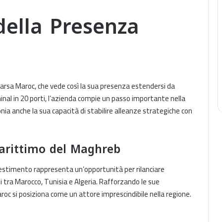
ella Presenza
Marsa Maroc, che vede così la sua presenza estendersi da
minal in 20 porti, l’azienda compie un passo importante nella
a anche la sua capacità di stabilire alleanze strategiche con
Marittimo del Maghreb
vestimento rappresenta un’opportunità per rilanciare
i tra Marocco, Tunisia e Algeria. Rafforzando le sue
roc si posiziona come un attore imprescindibile nella regione.