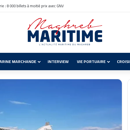
itavecchia : Solutions pour les Voyageurs
ARINE MARCHANDE
INTERVIEW
VIE PORTUAIRE
CROIS