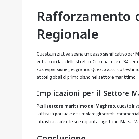
Rafforzamento d
Regionale
Questa iniziativa segna un passo significativo per 
entrambi i lati dello stretto. Con una rete di 34 ter
sua espansione geografica. Questo accordo testimoni
attori globali di primo piano nel settore marittimo.
Implicazioni per il Settore 
Per il
settore marittimo del Maghreb
, questo in
l’attività portuale e stimolare gli scambi commercial
infrastrutture e le sue capacità logistiche, Marsa Ma
Conclusione