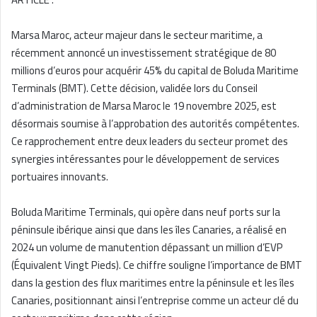
Marsa Maroc, acteur majeur dans le secteur maritime, a
récemment annoncé un investissement stratégique de 80
millions d’euros pour acquérir 45% du capital de Boluda Maritime
Terminals (BMT). Cette décision, validée lors du Conseil
d’administration de Marsa Maroc le 19 novembre 2025, est
désormais soumise à l’approbation des autorités compétentes.
Ce rapprochement entre deux leaders du secteur promet des
synergies intéressantes pour le développement de services
portuaires innovants.
Boluda Maritime Terminals, qui opère dans neuf ports sur la
péninsule ibérique ainsi que dans les îles Canaries, a réalisé en
2024 un volume de manutention dépassant un million d’EVP
(Équivalent Vingt Pieds). Ce chiffre souligne l’importance de BMT
dans la gestion des flux maritimes entre la péninsule et les îles
Canaries, positionnant ainsi l’entreprise comme un acteur clé du