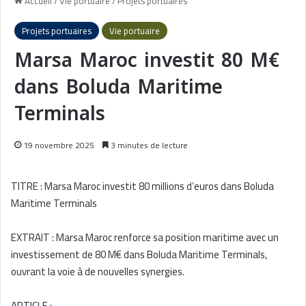
Accueil
/
Vie portuaire
/
Projets portuaires
Projets portuaires
Vie portuaire
Marsa Maroc investit 80 M€
dans Boluda Maritime
Terminals
19 novembre 2025
3 minutes de lecture
TITRE : Marsa Maroc investit 80 millions d’euros dans Boluda
Maritime Terminals
EXTRAIT : Marsa Maroc renforce sa position maritime avec un
investissement de 80 M€ dans Boluda Maritime Terminals,
ouvrant la voie à de nouvelles synergies.
ARTICLE :