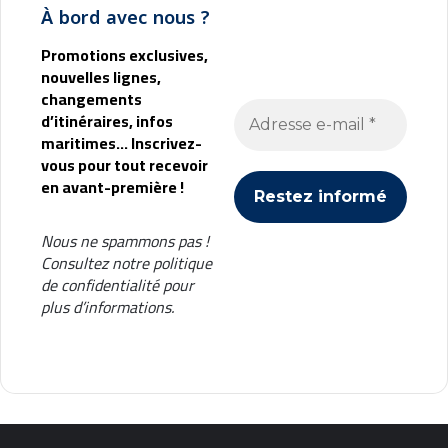
À bord avec nous ?
s
e
Promotions exclusives,
a
nouvelles lignes,
u
changements
d’itinéraires, infos
maritimes... Inscrivez-
vous pour tout recevoir
en avant-première !
Nous ne spammons pas !
Consultez notre
politique
de confidentialité
pour
plus d’informations.