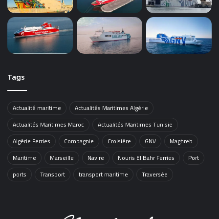
Tags
Actualité maritime
Actualités Maritimes Algérie
Actualités Maritimes Maroc
Actualités Maritimes Tunisie
Algérie Ferries
Compagnie
Croisière
GNV
Maghreb
Maritime
Marseille
Navire
Nouris El Bahr Ferries
Port
ports
Transport
transport maritime
Traversée